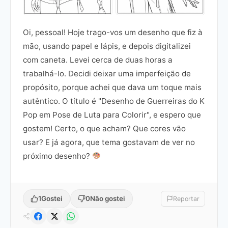
Oi, pessoal! Hoje trago-vos um desenho que fiz à
mão, usando papel e lápis, e depois digitalizei
com caneta. Levei cerca de duas horas a
trabalhá-lo. Decidi deixar uma imperfeição de
propósito, porque achei que dava um toque mais
autêntico. O título é "Desenho de Guerreiras do K
Pop em Pose de Luta para Colorir", e espero que
gostem! Certo, o que acham? Que cores vão
usar? E já agora, que tema gostavam de ver no
próximo desenho?
1
Gostei
0
Não gostei
Reportar