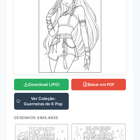
Download (JPG)
Baixar em PDF
Ver Coleção:
Guerreiras do K Pop
DESENHOS SIMILARES