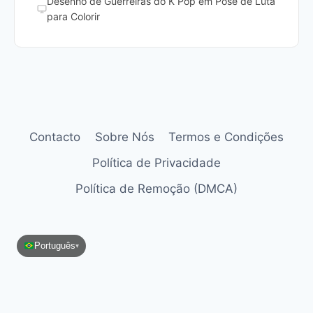
Desenho de Guerreiras do K Pop em Pose de Luta
para Colorir
Contacto
Sobre Nós
Termos e Condições
Política de Privacidade
Política de Remoção (DMCA)
Português
▾