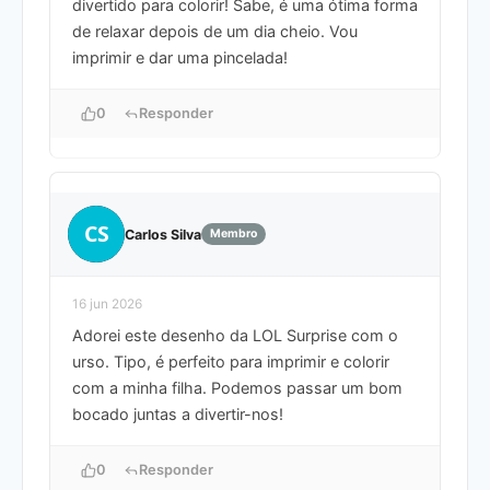
divertido para colorir! Sabe, é uma ótima forma
de relaxar depois de um dia cheio. Vou
imprimir e dar uma pincelada!
0
Responder
CS
Carlos Silva
Membro
16 jun 2026
Adorei este desenho da LOL Surprise com o
urso. Tipo, é perfeito para imprimir e colorir
com a minha filha. Podemos passar um bom
bocado juntas a divertir-nos!
0
Responder