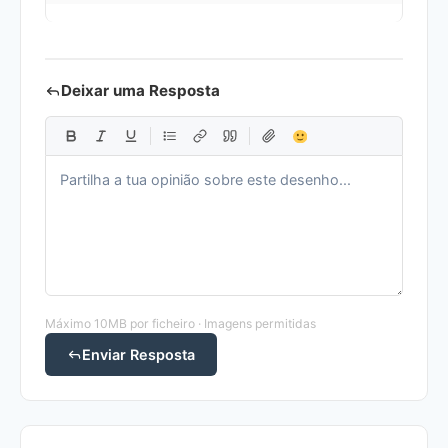
Deixar uma Resposta
Máximo 10MB por ficheiro · Imagens permitidas
Enviar Resposta