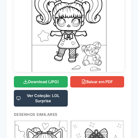
Download (JPG)
Baixar em PDF
Ver Coleção: LOL
Surprise
DESENHOS SIMILARES