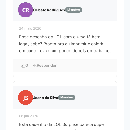
CR
Celeste Rodrigues
Membro
24 maio 2026
Esse desenho da LOL com o urso tá bem
legal, sabe? Pronto pra eu imprimir e colorir
enquanto relaxo um pouco depois do trabalho.
0
Responder
JS
Joana da Silva
Membro
06 jun 2026
Este desenho da LOL Surprise parece super