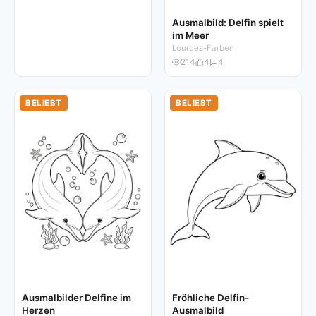
Ausmalbild: Delfin spielt
im Meer
Lourdes-Farben
214
4
4
BELIEBT
BELIEBT
Ausmalbilder Delfine im
Fröhliche Delfin-
Herzen
Ausmalbild