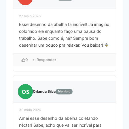
27 maio 2026
Esse desenho da abelha tá incrível! Já imagino
colorindo ele enquanto faço uma pausa do
trabalho. Sabe como é, né? Sempre bom
desenhar um pouco pra relaxar. Vou baixar!
0
Responder
OS
Orlanda Silva
Membro
30 maio 2026
Amei esse desenho da abelha coletando
néctar! Sabe, acho que vai ser incrível para