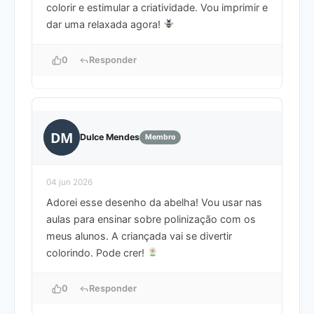
colorir e estimular a criatividade. Vou imprimir e
dar uma relaxada agora!
0
Responder
DM
Dulce Mendes
Membro
04 jun 2026
Adorei esse desenho da abelha! Vou usar nas
aulas para ensinar sobre polinização com os
meus alunos. A criançada vai se divertir
colorindo. Pode crer!
0
Responder