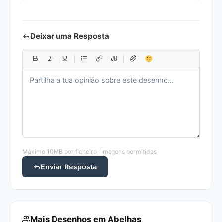
Deixar uma Resposta
Máximo 10MB por ficheiro · Imagens permitidas
Enviar Resposta
Mais Desenhos em Abelhas