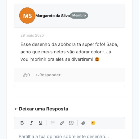
MS
Margarete da Silva
Membro
29 maio 2026
Esse desenho da abóbora tá super fofo! Sabe,
acho que meus netos vão adorar colorir. Já
vou imprimir pra eles se divertirem!
0
Responder
Deixar uma Resposta