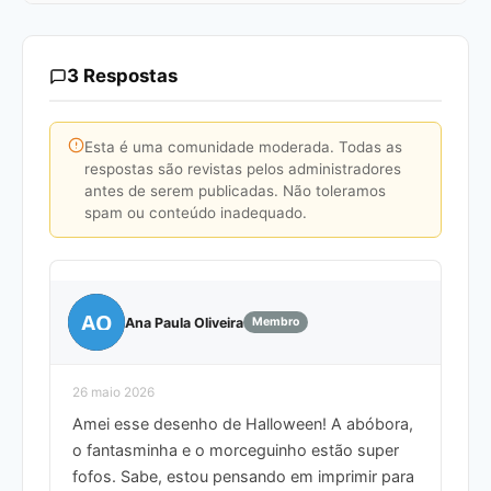
3 Respostas
Esta é uma comunidade moderada. Todas as
respostas são revistas pelos administradores
antes de serem publicadas. Não toleramos
spam ou conteúdo inadequado.
AO
Ana Paula Oliveira
Membro
26 maio 2026
Amei esse desenho de Halloween! A abóbora,
o fantasminha e o morceguinho estão super
fofos. Sabe, estou pensando em imprimir para