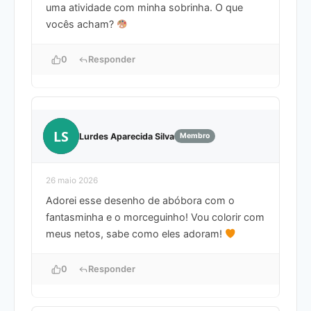
uma atividade com minha sobrinha. O que
vocês acham?
0
Responder
LS
Lurdes Aparecida Silva
Membro
26 maio 2026
Adorei esse desenho de abóbora com o
fantasminha e o morceguinho! Vou colorir com
meus netos, sabe como eles adoram!
0
Responder