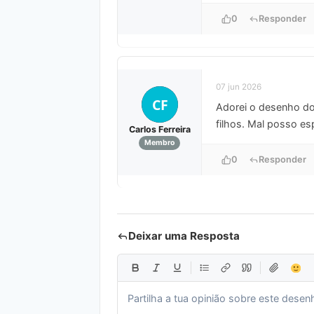
0
Responder
07 jun 2026
CF
Adorei o desenho do 
filhos. Mal posso es
Carlos Ferreira
Membro
0
Responder
Deixar uma Resposta