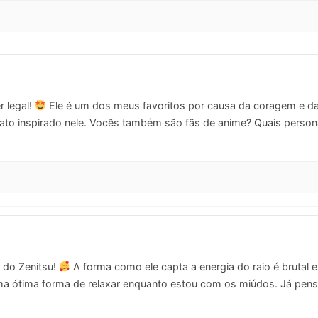
r legal!
Ele é um dos meus favoritos por causa da coragem e d
ato inspirado nele. Vocês também são fãs de anime? Quais pers
 do Zenitsu!
A forma como ele capta a energia do raio é brutal 
uma ótima forma de relaxar enquanto estou com os miúdos. Já pens