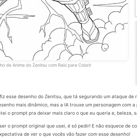
ho de Anime do Zenitsu com Raio para Colorir
u fiz esse desenho do Zenitsu, que tá segurando um ataque de r
senho mais dinâmico, mas a IA trouxe um personagem com a po
stei o prompt pra deixar mais claro o que eu queria e, beleza, 
ser o prompt original que usei, é só pedir! E não esquece de c
expectativa de ver o que vocês vão fazer com esse desenho!