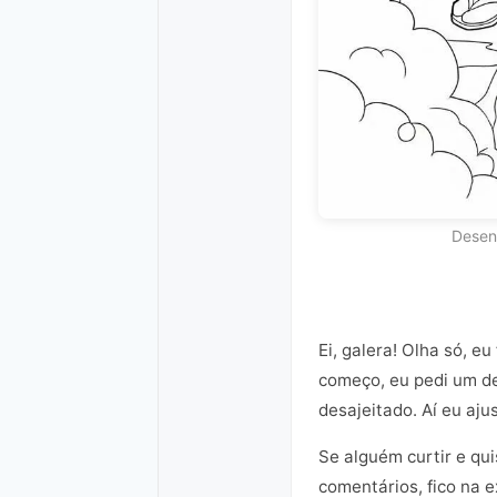
Desen
Ei, galera! Olha só, e
começo, eu pedi um de
desajeitado. Aí eu aju
Se alguém curtir e qui
comentários, fico na 