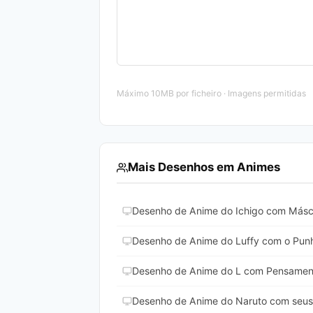
Máximo 10MB por ficheiro · Imagens permitidas
Mais Desenhos em Animes
Desenho de Anime do Ichigo com Másca
Desenho de Anime do Luffy com o Punho
Desenho de Anime do L com Pensamento
Desenho de Anime do Naruto com seus 