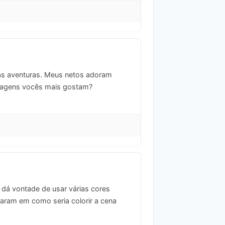
as aventuras. Meus netos adoram
onagens vocês mais gostam?
e dá vontade de usar várias cores
aram em como seria colorir a cena