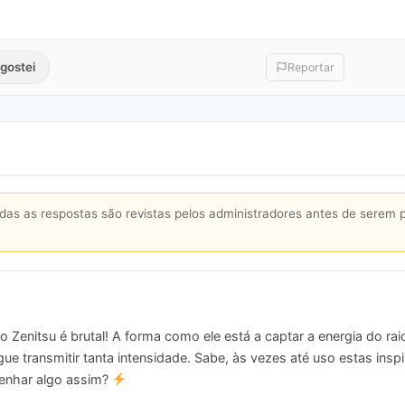
gostei
Reportar
s as respostas são revistas pelos administradores antes de serem 
 Zenitsu é brutal! A forma como ele está a captar a energia do r
ue transmitir tanta intensidade. Sabe, às vezes até uso estas insp
enhar algo assim?