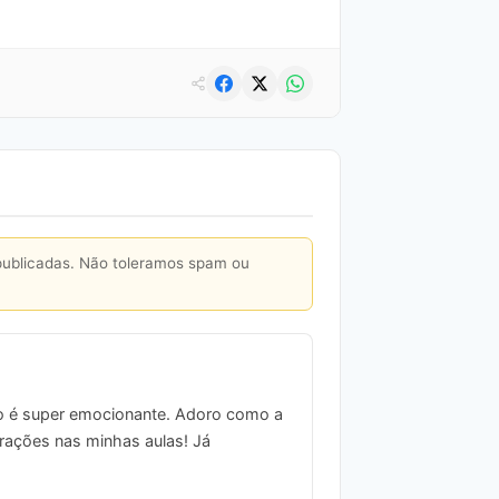
publicadas. Não toleramos spam ou
aio é super emocionante. Adoro como a
irações nas minhas aulas! Já