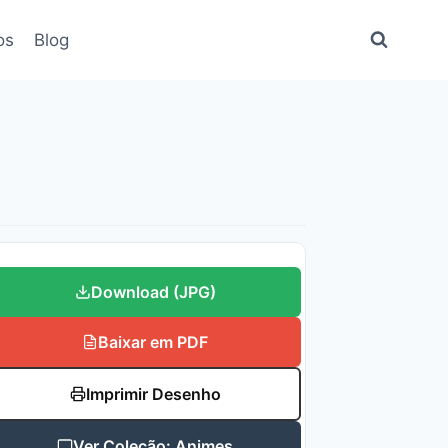
os
Blog
Download (JPG)
Baixar em PDF
Imprimir Desenho
Ver Coleção: Animes