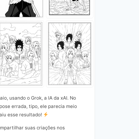
aio, usando o Grok, a IA da xAI. No
se errada, tipo, ele parecia meio
saiu esse resultado!
ompartilhar suas criações nos