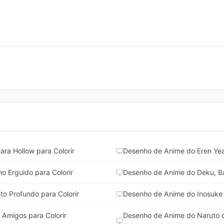
ra Hollow para Colorir
Desenho de Anime do Eren Yea
 Erguido para Colorir
Desenho de Anime do Deku, Ba
 Profundo para Colorir
Desenho de Anime do Inosuke 
Amigos para Colorir
Desenho de Anime do Naruto c