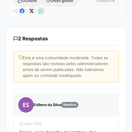
0
Gostei
0
Não gostei
Reportar
2 Respostas
Esta é uma comunidade moderada. Todas as
respostas são revistas pelos administradores
antes de serem publicadas. Não toleramos
spam ou conteúdo inadequado.
ES
Edilene da Silva
Membro
22 maio 2026