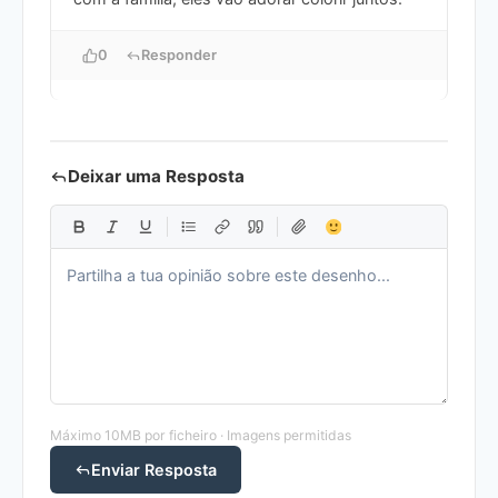
0
Responder
Deixar uma Resposta
Máximo 10MB por ficheiro · Imagens permitidas
Enviar Resposta