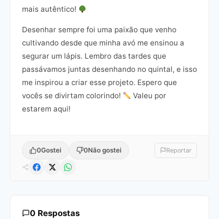
mais autêntico!
Desenhar sempre foi uma paixão que venho
cultivando desde que minha avó me ensinou a
segurar um lápis. Lembro das tardes que
passávamos juntas desenhando no quintal, e isso
me inspirou a criar esse projeto. Espero que
vocês se divirtam colorindo!
Valeu por
estarem aqui!
0
Gostei
0
Não gostei
Reportar
0 Respostas