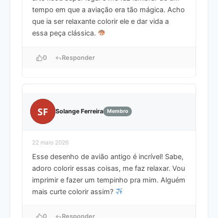
tempo em que a aviação era tão mágica. Acho
que ia ser relaxante colorir ele e dar vida a
essa peça clássica.
0
Responder
SF
Solange Ferreira
Membro
22 maio 2026
Esse desenho de avião antigo é incrível! Sabe,
adoro colorir essas coisas, me faz relaxar. Vou
imprimir e fazer um tempinho pra mim. Alguém
mais curte colorir assim?
0
Responder