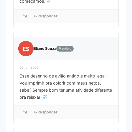
começamos.
0
Responder
ES
Eliane Souza
Membro
05 jun 2026
Esse desenho de avião antigo é muito legal!
Vou imprimir pra colorir com meus netos,
sabe? Sempre bom ter uma atividade diferente
pra relaxar!
0
Responder