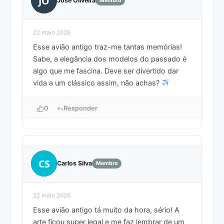
JO
José Oliveira
Membro
22 maio 2026
Esse avião antigo traz-me tantas memórias!
Sabe, a elegância dos modelos do passado é
algo que me fascina. Deve ser divertido dar
vida a um clássico assim, não achas?
0
Responder
CS
Carlos Silva
Membro
22 maio 2026
Esse avião antigo tá muito da hora, sério! A
arte ficou super legal e me faz lembrar de um