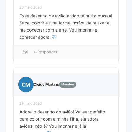
26 maio 2026
Esse desenho de avião antigo tá muito massa!
Sabe, colorir é uma forma incrível de relaxar e
me conectar com a arte. Vou imprimir e
começar agora!
0
Responder
CM
Cleide Martins
Membro
29 maio 2026
Adorei o desenho do avião! Vai ser perfeito
para colorir com a minha filha, ela adora
aviões, não é? Vou imprimir e já já