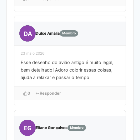
DA
Dulce Amália
Membro
23 maio 2026
Esse desenho do avião antigo é muito legal,
bem detalhado! Adoro colorir essas coisas,
ajuda a relaxar e passar o tempo.
0
Responder
EG
Eliane Gonçalves
Membro