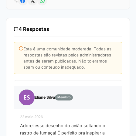
4 Respostas
Esta é uma comunidade moderada. Todas as
respostas são revistas pelos administradores
antes de serem publicadas. Não toleramos
spam ou conteúdo inadequado.
ES
Eliane Silva
Membro
22 maio 2026
Adorei esse desenho do avião soltando o
rastro de fumaça! É perfeito pra inspirar a