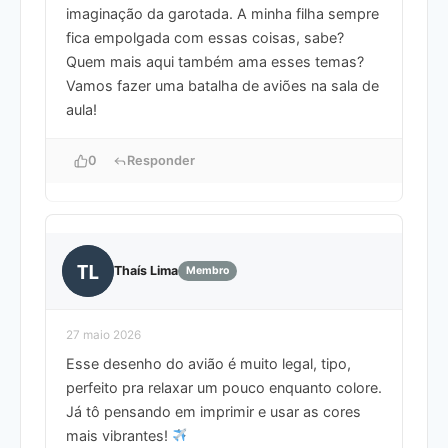
imaginação da garotada. A minha filha sempre
fica empolgada com essas coisas, sabe?
Quem mais aqui também ama esses temas?
Vamos fazer uma batalha de aviões na sala de
aula!
0
Responder
TL
Thaís Lima
Membro
27 maio 2026
Esse desenho do avião é muito legal, tipo,
perfeito pra relaxar um pouco enquanto colore.
Já tô pensando em imprimir e usar as cores
mais vibrantes!