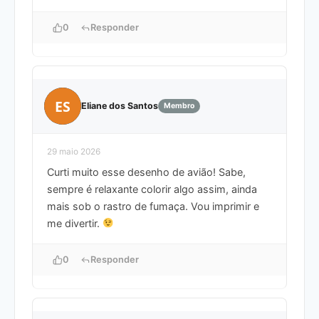
0
Responder
ES
Eliane dos Santos
Membro
29 maio 2026
Curti muito esse desenho de avião! Sabe,
sempre é relaxante colorir algo assim, ainda
mais sob o rastro de fumaça. Vou imprimir e
me divertir.
0
Responder