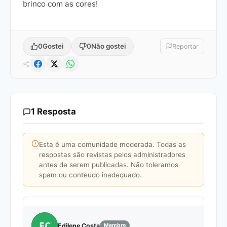
brinco com as cores!
0
Gostei
0
Não gostei
Reportar
1 Resposta
Esta é uma comunidade moderada. Todas as
respostas são revistas pelos administradores
antes de serem publicadas. Não toleramos
spam ou conteúdo inadequado.
EC
Edilene Costa
Membro