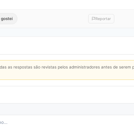
 gostei
Reportar
s as respostas são revistas pelos administradores antes de serem 