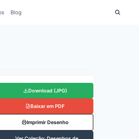
os
Blog
Download (JPG)
Baixar em PDF
Imprimir Desenho
Ver Coleção: Desenhos de