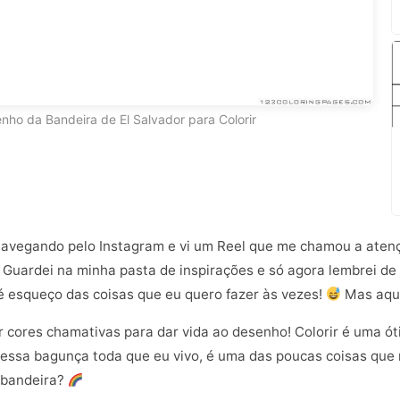
nho da Bandeira de El Salvador para Colorir
 navegando pelo Instagram e vi um Reel que me chamou a atenç
. Guardei na minha pasta de inspirações e só agora lembrei de
 esqueço das coisas que eu quero fazer às vezes!
Mas aqui
cores chamativas para dar vida ao desenho! Colorir é uma óti
, nessa bagunça toda que eu vivo, é uma das poucas coisas que 
 bandeira?