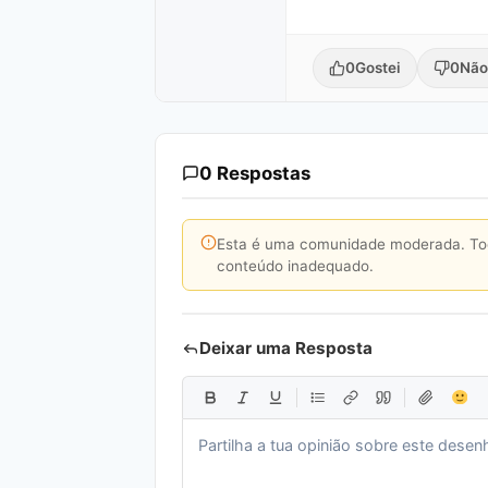
0
Gostei
0
Não
0 Respostas
Esta é uma comunidade moderada. Toda
conteúdo inadequado.
Deixar uma Resposta