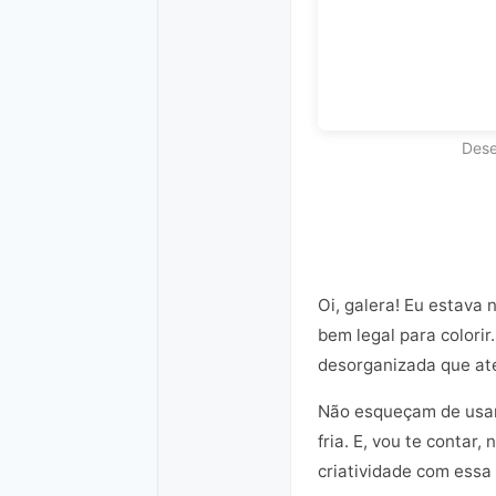
Dese
Oi, galera! Eu estava
bem legal para colorir
desorganizada que até
Não esqueçam de usar 
fria. E, vou te contar
criatividade com essa