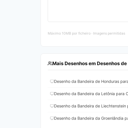
Máximo 10MB por ficheiro · Imagens permitidas
Mais Desenhos em Desenhos de 
Desenho da Bandeira de Honduras para 
Desenho da Bandeira da Letônia para Co
Desenho da Bandeira de Liechtenstein p
Desenho da Bandeira da Groenlândia pa