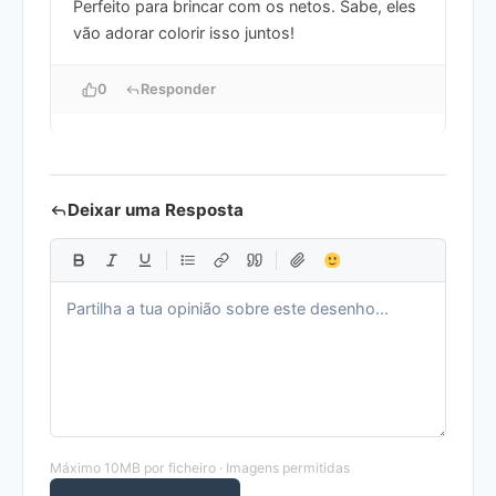
Perfeito para brincar com os netos. Sabe, eles
vão adorar colorir isso juntos!
0
Responder
Deixar uma Resposta
Máximo 10MB por ficheiro · Imagens permitidas