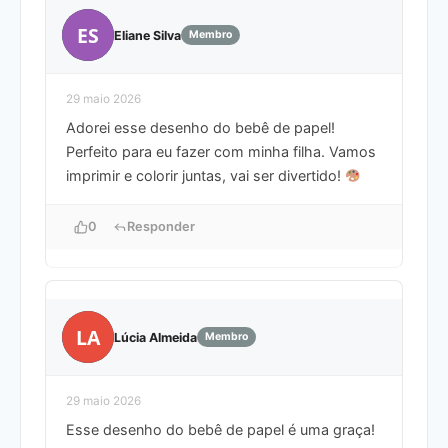
ES
Eliane Silva
Membro
29 maio 2026
Adorei esse desenho do bebê de papel!
Perfeito para eu fazer com minha filha. Vamos
imprimir e colorir juntas, vai ser divertido!
0
Responder
LA
Lúcia Almeida
Membro
29 maio 2026
Esse desenho do bebê de papel é uma graça!