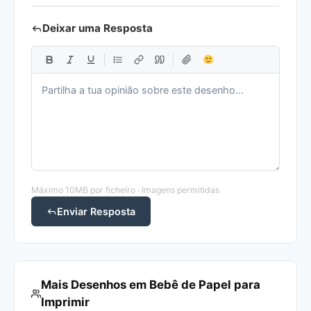
Deixar uma Resposta
Máximo 10MB por ficheiro · Imagens permitidas
Enviar Resposta
Mais Desenhos em Bebê de Papel para
Imprimir