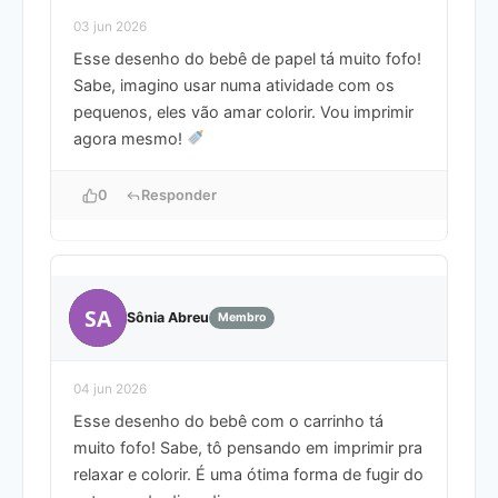
03 jun 2026
Esse desenho do bebê de papel tá muito fofo!
Sabe, imagino usar numa atividade com os
pequenos, eles vão amar colorir. Vou imprimir
agora mesmo!
0
Responder
SA
Sônia Abreu
Membro
04 jun 2026
Esse desenho do bebê com o carrinho tá
muito fofo! Sabe, tô pensando em imprimir pra
relaxar e colorir. É uma ótima forma de fugir do