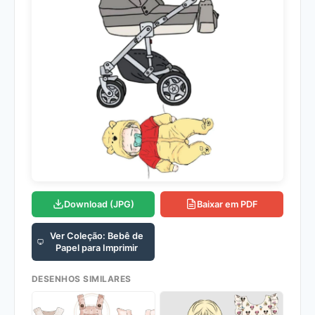
Download (JPG)
Baixar em PDF
Ver Coleção: Bebê de
Papel para Imprimir
DESENHOS SIMILARES