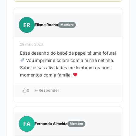
ER
Eliane Rocha
Membro
29 maio 2026
Esse desenho do bebê de papel tá uma fofura!
Vou imprimir e colorir com a minha netinha.
Sabe, essas atividades me lembram os bons
momentos com a família!
0
Responder
FA
Fernanda Almeida
Membro