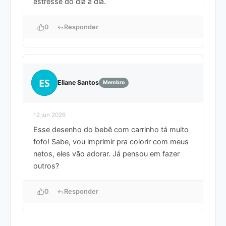
estresse do dia a dia.
0
Responder
ES
Eliane Santos
Membro
12 jun 2026
Esse desenho do bebê com carrinho tá muito
fofo! Sabe, vou imprimir pra colorir com meus
netos, eles vão adorar. Já pensou em fazer
outros?
0
Responder