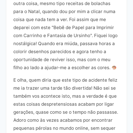
outra coisa, mesmo tipo receitas de bolachas
para o Natal, quando dou por mim a clicar numa
coisa que nada tem a ver. Foi assim que me
deparei com este "Bebê de Papel para Imprimir
com Carrinho e Fantasia de Ursinho". Fiquei logo
nostálgica! Quando era miúda, passava horas a
colorir desenhos parecidos e agora tenho a
oportunidade de reviver isso, mas com o meu
filho ao lado a ajudar-me a escolher as cores.
E olha, quem diria que este tipo de acidente feliz
me ia trazer uma tarde tão divertida! Não sei se
também vos acontece isto, mas a verdade é que
estas coisas despretensiosas acabam por ligar
gerações, quase como se o tempo não passasse.
Adoro como às vezes acabamos por encontrar
pequenas pérolas no mundo online, sem sequer