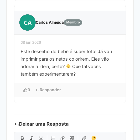
CA
Carlos Almeida
Membro
08 jun 2026
Este desenho do bebê é super fofo! Já vou
imprimir para os netos colorirem. Eles vão
adorar a ideia, certo?
Que tal vocês
também experimentarem?
0
Responder
Deixar uma Resposta