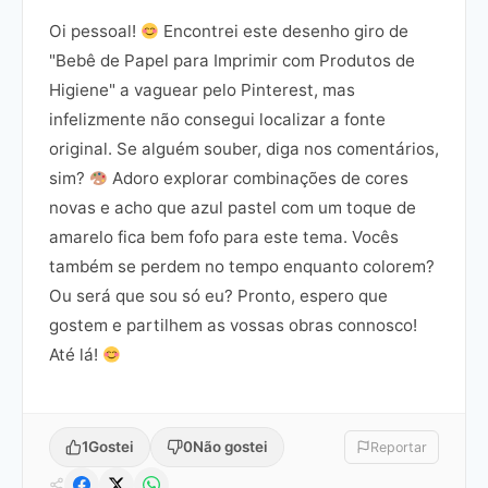
Oi pessoal!
Encontrei este desenho giro de
"Bebê de Papel para Imprimir com Produtos de
Higiene" a vaguear pelo Pinterest, mas
infelizmente não consegui localizar a fonte
original. Se alguém souber, diga nos comentários,
sim?
Adoro explorar combinações de cores
novas e acho que azul pastel com um toque de
amarelo fica bem fofo para este tema. Vocês
também se perdem no tempo enquanto colorem?
Ou será que sou só eu? Pronto, espero que
gostem e partilhem as vossas obras connosco!
Até lá!
1
Gostei
0
Não gostei
Reportar