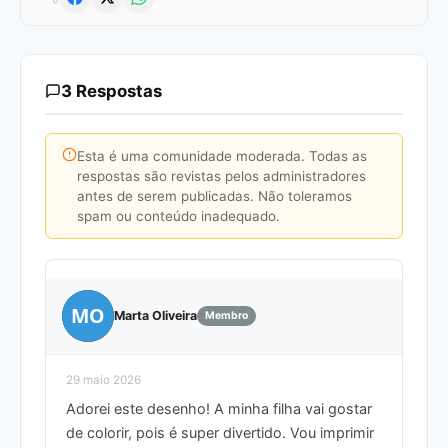
3 Respostas
Esta é uma comunidade moderada. Todas as
respostas são revistas pelos administradores
antes de serem publicadas. Não toleramos
spam ou conteúdo inadequado.
MO
Marta Oliveira
Membro
29 maio 2026
Adorei este desenho! A minha filha vai gostar
de colorir, pois é super divertido. Vou imprimir