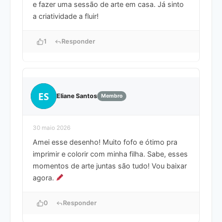
e fazer uma sessão de arte em casa. Já sinto
a criatividade a fluir!
1
Responder
ES
Eliane Santos
Membro
30 maio 2026
Amei esse desenho! Muito fofo e ótimo pra
imprimir e colorir com minha filha. Sabe, esses
momentos de arte juntas são tudo! Vou baixar
agora.
0
Responder