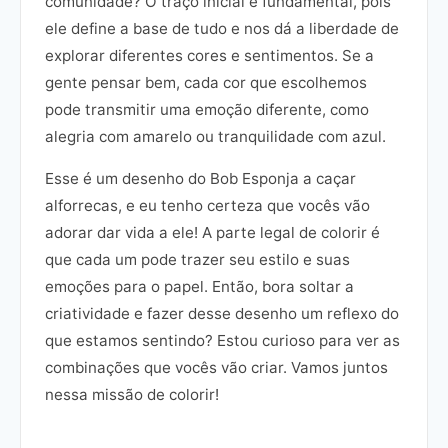
comunidade? O traço inicial é fundamental, pois
ele define a base de tudo e nos dá a liberdade de
explorar diferentes cores e sentimentos. Se a
gente pensar bem, cada cor que escolhemos
pode transmitir uma emoção diferente, como
alegria com amarelo ou tranquilidade com azul.
Esse é um desenho do Bob Esponja a caçar
alforrecas, e eu tenho certeza que vocês vão
adorar dar vida a ele! A parte legal de colorir é
que cada um pode trazer seu estilo e suas
emoções para o papel. Então, bora soltar a
criatividade e fazer desse desenho um reflexo do
que estamos sentindo? Estou curioso para ver as
combinações que vocês vão criar. Vamos juntos
nessa missão de colorir!