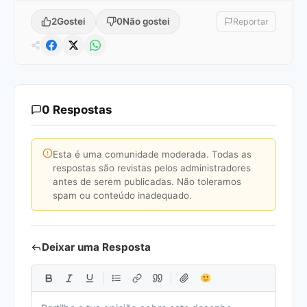
2
Gostei
0
Não gostei
Reportar
0 Respostas
Esta é uma comunidade moderada. Todas as
respostas são revistas pelos administradores
antes de serem publicadas. Não toleramos
spam ou conteúdo inadequado.
Deixar uma Resposta