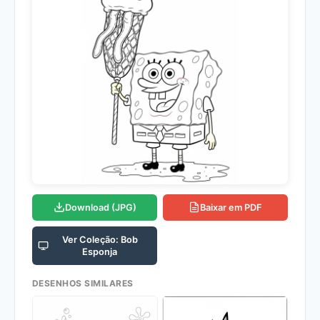
Download (JPG)
Baixar em PDF
Ver Coleção: Bob
Esponja
DESENHOS SIMILARES