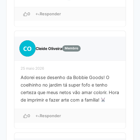
0
Responder
CO
Cleide Oliveira
Membro
25 maio 2026
Adorei esse desenho da Bobbie Goods! O
coelhinho no jardim tá super fofo e tenho
certeza que meus netos vão amar colorir. Hora
de imprimir e fazer arte com a família!
0
Responder