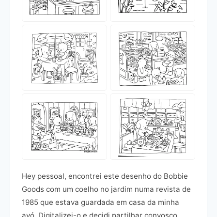
Hey pessoal, encontrei este desenho do Bobbie
Goods com um coelho no jardim numa revista de
1985 que estava guardada em casa da minha
avó. Digitalizei-o e decidi partilhar convosco,