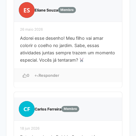
ES
Eliane Souza
Membro
26 maio 2026
Adorei esse desenho! Meu filho vai amar
colorir o coelho no jardim. Sabe, essas
atividades juntas sempre trazem um momento
especial. Vocês já tentaram?
0
Responder
CF
Carlos Ferreira
Membro
18 jun 2026