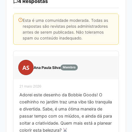
4 Respostas
Esta é uma comunidade moderada. Todas as
respostas são revistas pelos administradores
antes de serem publicadas. Não toleramos
spam ou conteúdo inadequado.
AS
Ana Paula Silva
Membro
21 maio 2026
Adorei este desenho da Bobbie Goods! O
coelhinho no jardim traz uma vibe tão tranquila
e divertida. Sabe, é uma ótima maneira de
passar tempo com os miúdos, e ainda dá para
soltar a criatividade. Quem mais está a planear
colorir esta belezura?