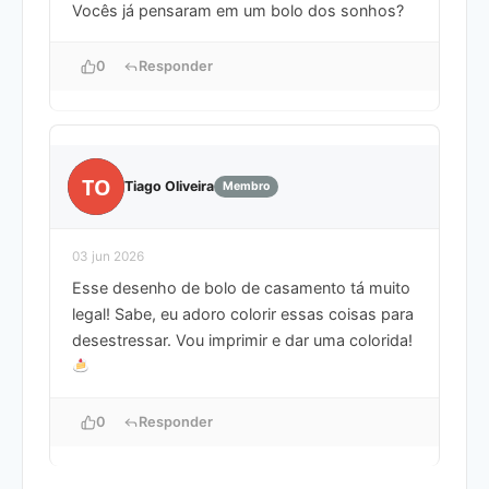
Vocês já pensaram em um bolo dos sonhos?
0
Responder
TO
Tiago Oliveira
Membro
03 jun 2026
Esse desenho de bolo de casamento tá muito
legal! Sabe, eu adoro colorir essas coisas para
desestressar. Vou imprimir e dar uma colorida!
0
Responder