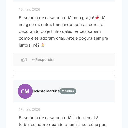
15 maio 2026
Esse bolo de casamento tá uma graça!
Já
imagino os netos brincando com as cores e
decorando do jeitinho deles. Vocês sabem
como eles adoram criar. Arte e doçura sempre
juntos, né?
1
Responder
CM
Celeste Martins
Membro
17 maio 2026
Esse bolo de casamento tá lindo demais!
Sabe, eu adoro quando a família se reúne para