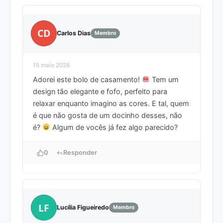
CD
Carlos Dias
Membro
15 maio 2026
Adorei este bolo de casamento!
Tem um
design tão elegante e fofo, perfeito para
relaxar enquanto imagino as cores. E tal, quem
é que não gosta de um docinho desses, não
é?
Algum de vocês já fez algo parecido?
0
Responder
LF
Lucília Figueiredo
Membro