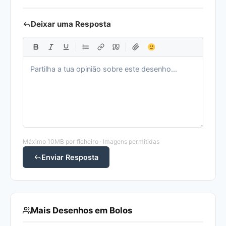
Deixar uma Resposta
Máximo 10MB por ficheiro · Imagens permitidas
Enviar Resposta
Mais Desenhos em Bolos