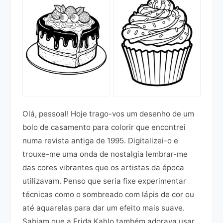
Olá, pessoal! Hoje trago-vos um desenho de um
bolo de casamento para colorir que encontrei
numa revista antiga de 1995. Digitalizei-o e
trouxe-me uma onda de nostalgia lembrar-me
das cores vibrantes que os artistas da época
utilizavam. Penso que seria fixe experimentar
técnicas como o sombreado com lápis de cor ou
até aquarelas para dar um efeito mais suave.
Sabiam que a Frida Kahlo também adorava usar