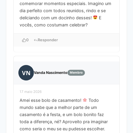
comemorar momentos especiais. Imagino um
dia perfeito com todos reunidos, rindo e se
deliciando com um docinho desses!
E
vocês, como costumam celebrar?
0
Responder
VN
Vanda Nascimento
Membro
17 maio 2026
Amei esse bolo de casamento!
Todo
mundo sabe que a melhor parte de um
casamento é a festa, e um bolo bonito faz
toda a diferença, né? Aproveito pra imaginar
como seria o meu se eu pudesse escolher.