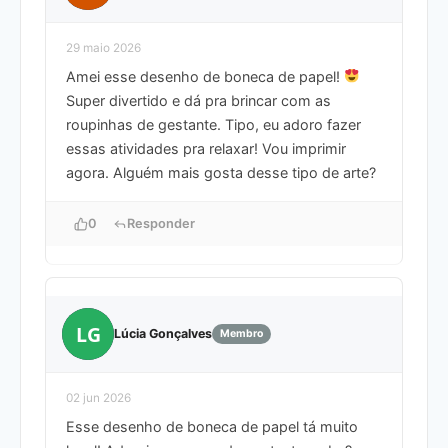
29 maio 2026
Amei esse desenho de boneca de papel!
Super divertido e dá pra brincar com as
roupinhas de gestante. Tipo, eu adoro fazer
essas atividades pra relaxar! Vou imprimir
agora. Alguém mais gosta desse tipo de arte?
0
Responder
LG
Lúcia Gonçalves
Membro
02 jun 2026
Esse desenho de boneca de papel tá muito