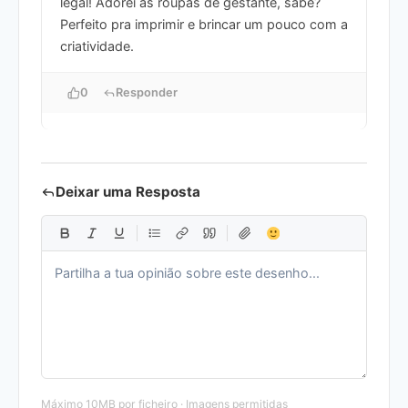
legal! Adorei as roupas de gestante, sabe?
Perfeito pra imprimir e brincar um pouco com a
criatividade.
0
Responder
Deixar uma Resposta
Máximo 10MB por ficheiro · Imagens permitidas