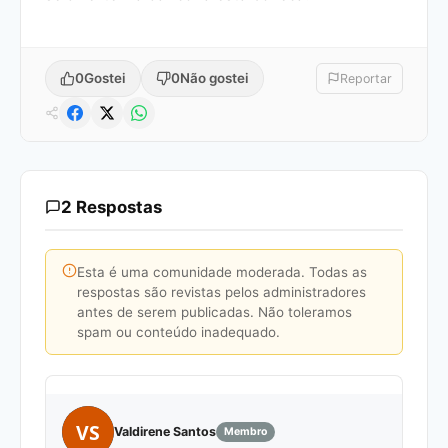
0
Gostei
0
Não gostei
Reportar
2 Respostas
Esta é uma comunidade moderada. Todas as
respostas são revistas pelos administradores
antes de serem publicadas. Não toleramos
spam ou conteúdo inadequado.
VS
Valdirene Santos
Membro