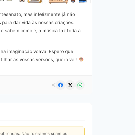
rtesanato, mas infelizmente já não
 para dar vida às nossas criações.
, e sabem como é, a música faz toda a
inha imaginação voava. Espero que
tilhar as vossas versões, quero ver!
publicadas. Não toleramos spam ou