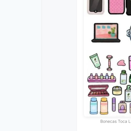
Bonecas Toca Li