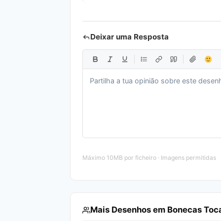
Deixar uma Resposta
Máximo 10MB por ficheiro · Imagens permitidas
Mais Desenhos em Bonecas Toca 