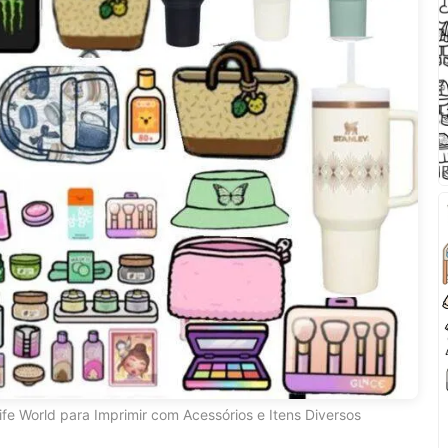
fe World para Imprimir com Acessórios e Itens Diversos