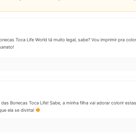
ecas Toca Life World tá muito legal, sabe? Vou imprimir pra color
sanato!
das Bonecas Toca Life! Sabe, a minha filha vai adorar colorir es
que ela se divirta!