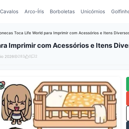
Cavalos
Arco-Íris
Borboletas
Unicórnios
Golfinh
onecas Toca Life World para Imprimir com Acessórios e Itens Diverso
ra Imprimir com Acessórios e Itens Div
io 2026
283
0
2