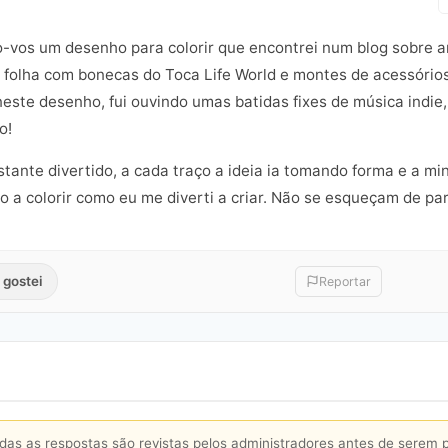
go-vos um desenho para colorir que encontrei num blog sobre a
a folha com bonecas do Toca Life World e montes de acessórios
este desenho, fui ouvindo umas batidas fixes de música indie
o!
tante divertido, a cada traço a ideia ia tomando forma e a m
o a colorir como eu me diverti a criar. Não se esqueçam de par
 gostei
Reportar
s as respostas são revistas pelos administradores antes de serem 