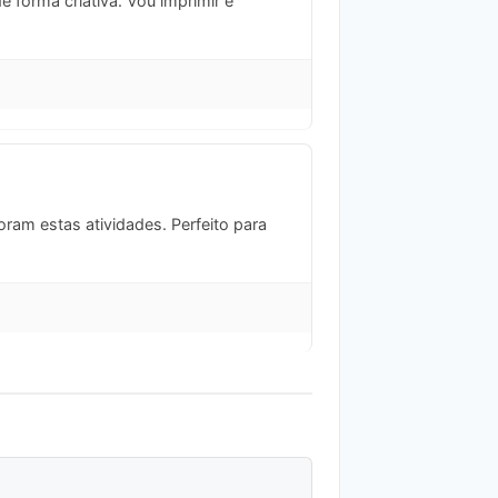
e forma criativa. Vou imprimir e
ram estas atividades. Perfeito para