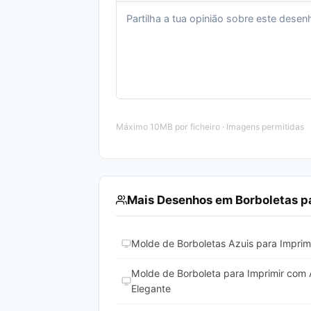
Máximo 10MB por ficheiro · Imagens permitidas
Mais Desenhos em Borboletas pa
Molde de Borboletas Azuis para Imprimir
Molde de Borboleta para Imprimir com 
Elegante