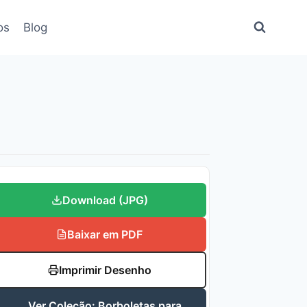
os
Blog
Download (JPG)
Baixar em PDF
Imprimir Desenho
Ver Coleção: Borboletas para