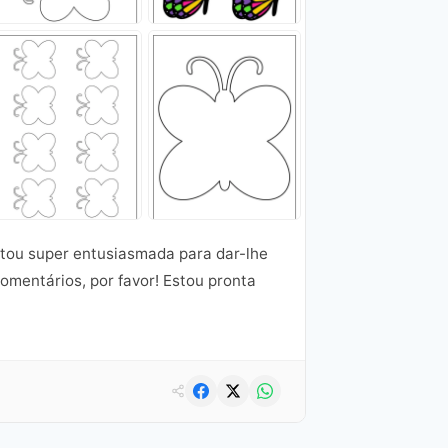
estou super entusiasmada para dar-lhe
comentários, por favor! Estou pronta