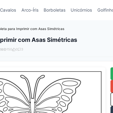
Cavalos
Arco-Íris
Borboletas
Unicórnios
Golfinh
leta para Imprimir com Asas Simétricas
primir com Asas Simétricas
26
150
0
3