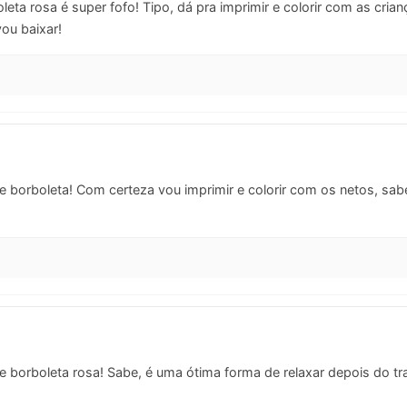
ta rosa é super fofo! Tipo, dá pra imprimir e colorir com as crianç
vou baixar!
 borboleta! Com certeza vou imprimir e colorir com os netos, sabe
 borboleta rosa! Sabe, é uma ótima forma de relaxar depois do tr