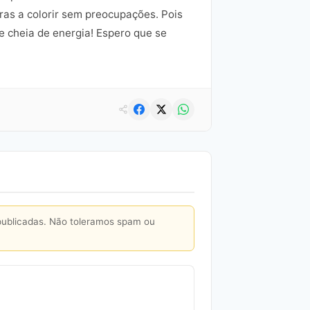
as a colorir sem preocupações. Pois
e cheia de energia! Espero que se
publicadas. Não toleramos spam ou