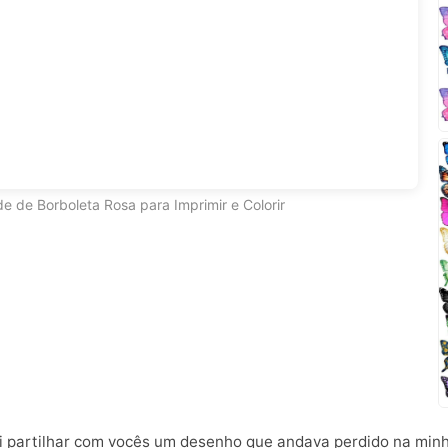
e de Borboleta Rosa para Imprimir e Colorir
di partilhar com vocês um desenho que andava perdido na min