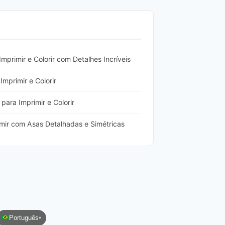
mprimir e Colorir com Detalhes Incríveis
mprimir e Colorir
para Imprimir e Colorir
mir com Asas Detalhadas e Simétricas
Português
▾