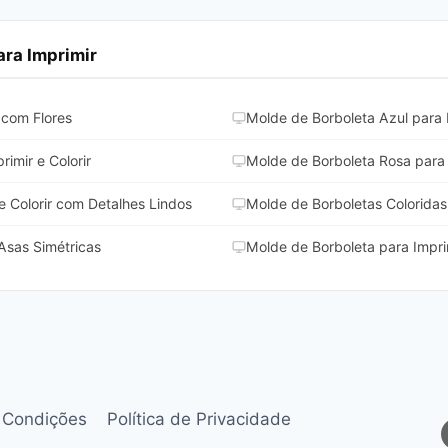
ra Imprimir
 com Flores
Molde de Borboleta Azul para I
imir e Colorir
Molde de Borboleta Rosa para I
e Colorir com Detalhes Lindos
Molde de Borboletas Coloridas 
Asas Simétricas
Molde de Borboleta para Impri
 Condições
Política de Privacidade