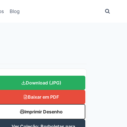
os
Blog
Download (JPG)
Baixar em PDF
Imprimir Desenho
Ver Coleção: Borboletas para