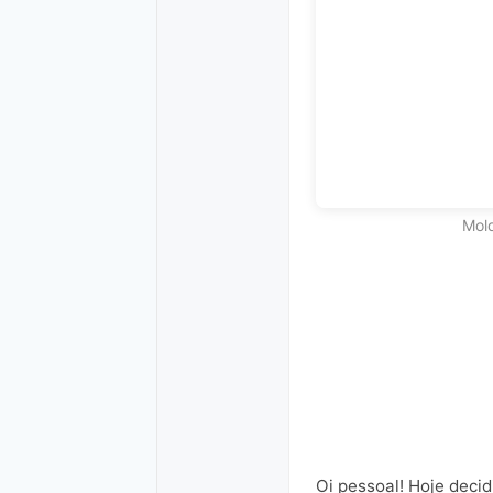
Mold
Oi pessoal! Hoje deci