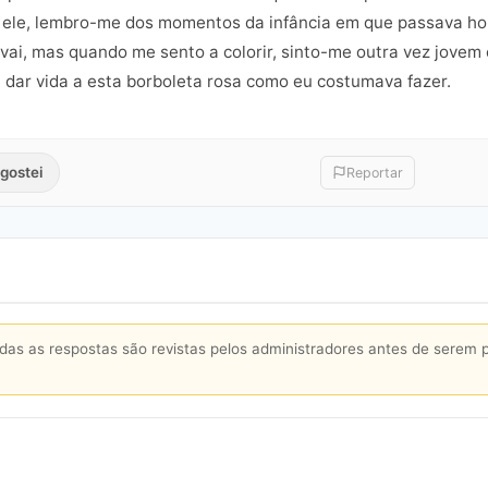
ele, lembro-me dos momentos da infância em que passava hor
 vai, mas quando me sento a colorir, sinto-me outra vez jovem 
a dar vida a esta borboleta rosa como eu costumava fazer.
gostei
Reportar
s as respostas são revistas pelos administradores antes de serem 