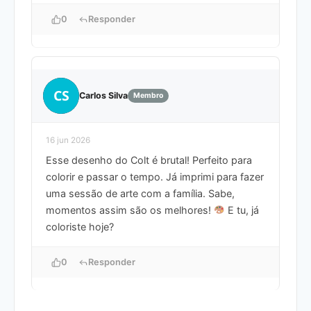
0
Responder
CS
Carlos Silva
Membro
16 jun 2026
Esse desenho do Colt é brutal! Perfeito para
colorir e passar o tempo. Já imprimi para fazer
uma sessão de arte com a família. Sabe,
momentos assim são os melhores!
E tu, já
coloriste hoje?
0
Responder