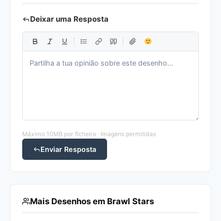
Deixar uma Resposta
Máximo 10MB por ficheiro · Imagens permitidas
Enviar Resposta
Mais Desenhos em Brawl Stars