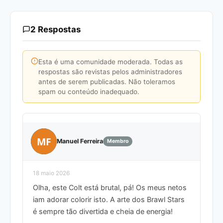
2 Respostas
Esta é uma comunidade moderada. Todas as
respostas são revistas pelos administradores
antes de serem publicadas. Não toleramos
spam ou conteúdo inadequado.
MF
Manuel Ferreira
Membro
18 maio 2026
Olha, este Colt está brutal, pá! Os meus netos
iam adorar colorir isto. A arte dos Brawl Stars
é sempre tão divertida e cheia de energia!