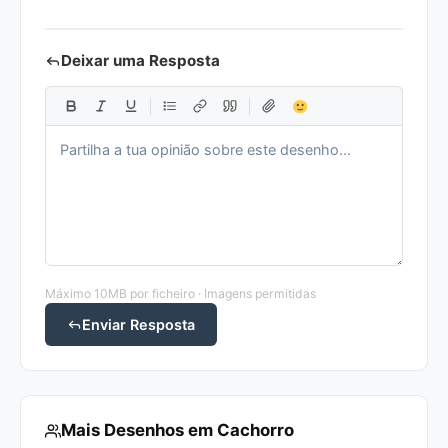
Deixar uma Resposta
Máximo 10MB por ficheiro · Imagens permitidas
Enviar Resposta
Mais Desenhos em Cachorro