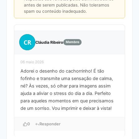
antes de serem publicadas. Não toleramos
spam ou conteúdo inadequado.
CR
Cláudia Ribeiro
Membro
06 maio 2026
Adorei o desenho do cachorrinho! É tão
fofinho e transmite uma sensação de calma,
né? Às vezes, só olhar para imagens assim
ajuda a aliviar o stress do dia a dia. Perfeito
para aqueles momentos em que precisamos
de um sorriso. Vou imprimir e deixar à vista!
0
Responder