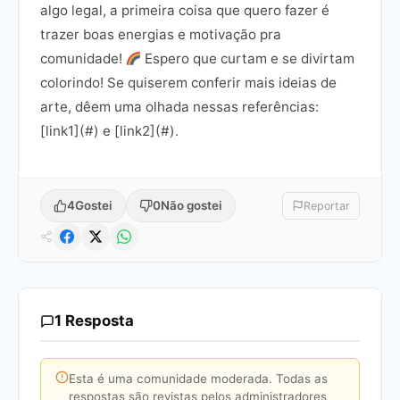
algo legal, a primeira coisa que quero fazer é
trazer boas energias e motivação pra
comunidade!
Espero que curtam e se divirtam
colorindo! Se quiserem conferir mais ideias de
arte, dêem uma olhada nessas referências:
[link1](#) e [link2](#).
4
Gostei
0
Não gostei
Reportar
1 Resposta
Esta é uma comunidade moderada. Todas as
respostas são revistas pelos administradores