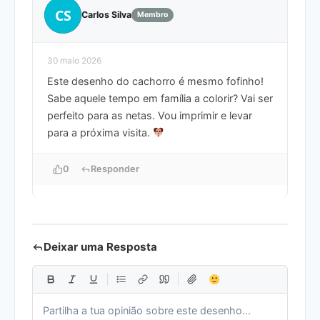
CS
Carlos Silva
Membro
30 maio 2026
Este desenho do cachorro é mesmo fofinho!
Sabe aquele tempo em família a colorir? Vai ser
perfeito para as netas. Vou imprimir e levar
para a próxima visita.
0
Responder
Deixar uma Resposta