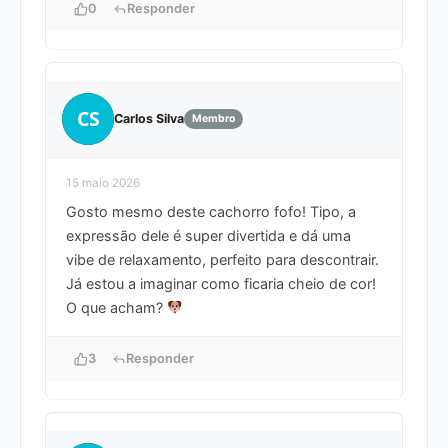
0
Responder
CS
Carlos Silva
Membro
15 maio 2026
Gosto mesmo deste cachorro fofo! Tipo, a
expressão dele é super divertida e dá uma
vibe de relaxamento, perfeito para descontrair.
Já estou a imaginar como ficaria cheio de cor!
O que acham?
3
Responder