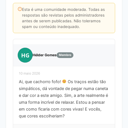
Esta é uma comunidade moderada. Todas as
respostas são revistas pelos administradores
antes de serem publicadas. Não toleramos
spam ou conteúdo inadequado.
HG
Hélder Gomes
Membro
10 maio 2026
Ai, que cachorro fofo!
Os traços estão tão
simpáticos, dá vontade de pegar numa caneta
e dar cor a este amigo. Sim, a arte realmente é
uma forma incrível de relaxar. Estou a pensar
em como ficaria com cores vivas! E vocês,
que cores escolheriam?