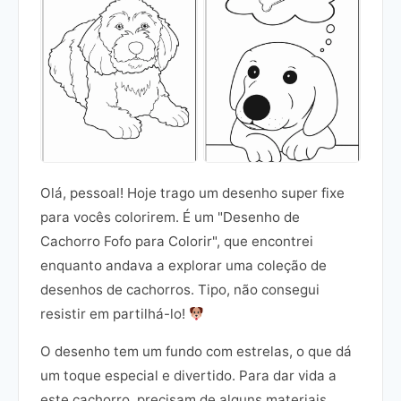
Olá, pessoal! Hoje trago um desenho super fixe
para vocês colorirem. É um "Desenho de
Cachorro Fofo para Colorir", que encontrei
enquanto andava a explorar uma coleção de
desenhos de cachorros. Tipo, não consegui
resistir em partilhá-lo!
O desenho tem um fundo com estrelas, o que dá
um toque especial e divertido. Para dar vida a
este cachorro, precisam de alguns materiais