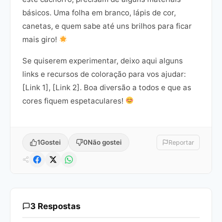
básicos. Uma folha em branco, lápis de cor,
canetas, e quem sabe até uns brilhos para ficar
mais giro!
Se quiserem experimentar, deixo aqui alguns
links e recursos de coloração para vos ajudar:
[Link 1], [Link 2]. Boa diversão a todos e que as
cores fiquem espetaculares!
1
Gostei
0
Não gostei
Reportar
3 Respostas