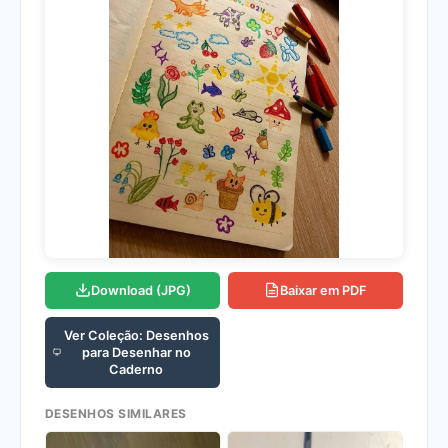
Download (JPG)
Baixar em PDF
Ver Coleção: Desenhos
para Desenhar no
Caderno
DESENHOS SIMILARES