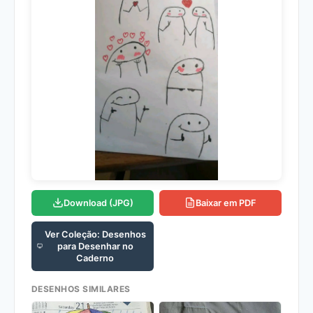
Download (JPG)
Baixar em PDF
Ver Coleção: Desenhos
para Desenhar no
Caderno
DESENHOS SIMILARES