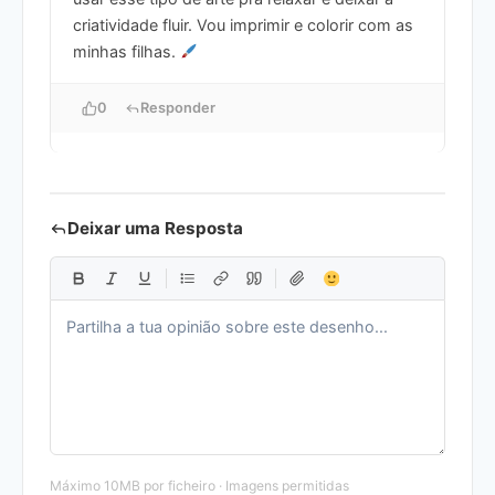
criatividade fluir. Vou imprimir e colorir com as
minhas filhas.
0
Responder
Deixar uma Resposta
Máximo 10MB por ficheiro · Imagens permitidas