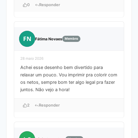
0
Responder
FN
Fátima Novaes
Membro
28 maio 2026
Achei esse desenho bem divertido para
relaxar um pouco. Vou imprimir pra colorir com
os netos, sempre bom ter algo legal pra fazer
juntos. Não vejo a hora!
2
Responder