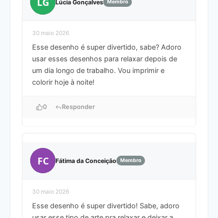
LG
Lúcia Gonçalves
Membro
30 maio 2026
Esse desenho é super divertido, sabe? Adoro
usar esses desenhos para relaxar depois de
um dia longo de trabalho. Vou imprimir e
colorir hoje à noite!
0
Responder
FC
Fátima da Conceição
Membro
30 maio 2026
Esse desenho é super divertido! Sabe, adoro
usar esse tipo de arte pra relaxar e deixar a