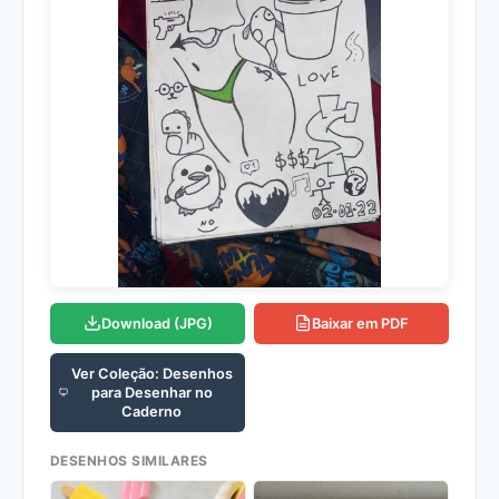
Download (JPG)
Baixar em PDF
Ver Coleção: Desenhos
para Desenhar no
Caderno
DESENHOS SIMILARES