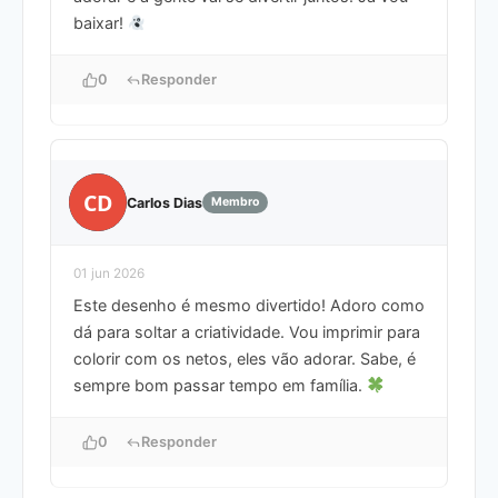
baixar!
0
Responder
CD
Carlos Dias
Membro
01 jun 2026
Este desenho é mesmo divertido! Adoro como
dá para soltar a criatividade. Vou imprimir para
colorir com os netos, eles vão adorar. Sabe, é
sempre bom passar tempo em família.
0
Responder