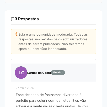
3 Respostas
Esta é uma comunidade moderada. Todas as
respostas são revistas pelos administradores
antes de serem publicadas. Não toleramos
spam ou conteúdo inadequado.
LC
Lurdes da Costa
Membro
27 maio 2026
Esse desenho de fantasmas divertidos é
perfeito para colorir com os netos! Eles vão
adorar e a gente vai se divertir juntos. Já vou