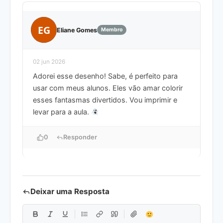
EG
Eliane Gomes
Membro
02 jun 2026
Adorei esse desenho! Sabe, é perfeito para
usar com meus alunos. Eles vão amar colorir
esses fantasmas divertidos. Vou imprimir e
levar para a aula.
0
Responder
Deixar uma Resposta