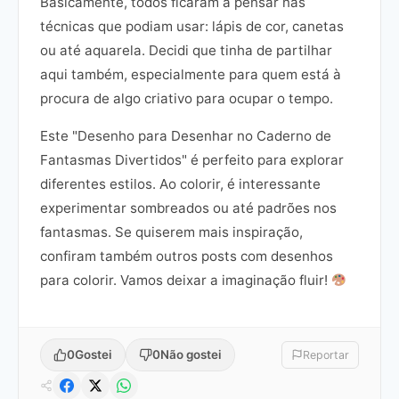
Basicamente, todos ficaram a pensar nas
técnicas que podiam usar: lápis de cor, canetas
ou até aquarela. Decidi que tinha de partilhar
aqui também, especialmente para quem está à
procura de algo criativo para ocupar o tempo.
Este "Desenho para Desenhar no Caderno de
Fantasmas Divertidos" é perfeito para explorar
diferentes estilos. Ao colorir, é interessante
experimentar sombreados ou até padrões nos
fantasmas. Se quiserem mais inspiração,
confiram também outros posts com desenhos
para colorir. Vamos deixar a imaginação fluir!
0
Gostei
0
Não gostei
Reportar