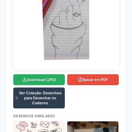
Download (JPG)
Baixar em PDF
Ver Coleção: Desenhos
para Desenhar no
Caderno
DESENHOS SIMILARES