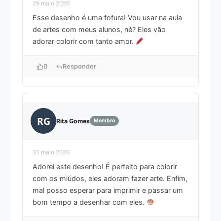
29 maio 2026
Esse desenho é uma fofura! Vou usar na aula
de artes com meus alunos, né? Eles vão
adorar colorir com tanto amor.
0
Responder
RG
Rita Gomes
Membro
31 maio 2026
Adorei este desenho! É perfeito para colorir
com os miúdos, eles adoram fazer arte. Enfim,
mal posso esperar para imprimir e passar um
bom tempo a desenhar com eles.