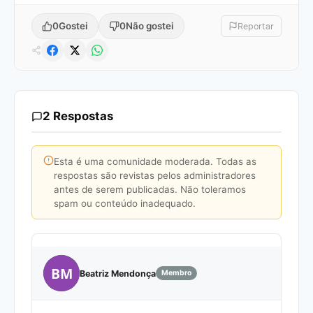
0
Gostei
0
Não gostei
Reportar
2 Respostas
Esta é uma comunidade moderada. Todas as
respostas são revistas pelos administradores
antes de serem publicadas. Não toleramos
spam ou conteúdo inadequado.
BM
Beatriz Mendonça
Membro