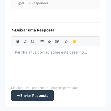
0
Responder
Deixar uma Resposta
Máximo 10MB por ficheiro · Imagens permitidas
Enviar Resposta