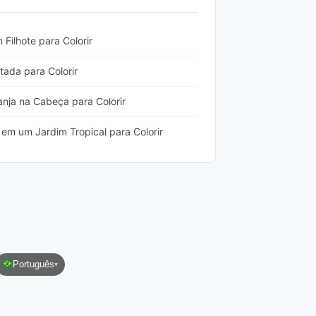
ilhote para Colorir
ada para Colorir
nja na Cabeça para Colorir
em um Jardim Tropical para Colorir
Português
▾