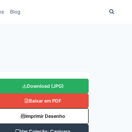
os
Blog
Download (JPG)
Baixar em PDF
Imprimir Desenho
Ver Coleção: Capivara