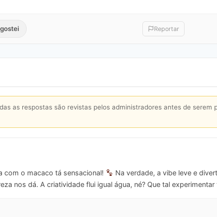
gostei
Reportar
s as respostas são revistas pelos administradores antes de serem 
ra com o macaco tá sensacional!
Na verdade, a vibe leve e dive
reza nos dá. A criatividade flui igual água, né? Que tal experimen