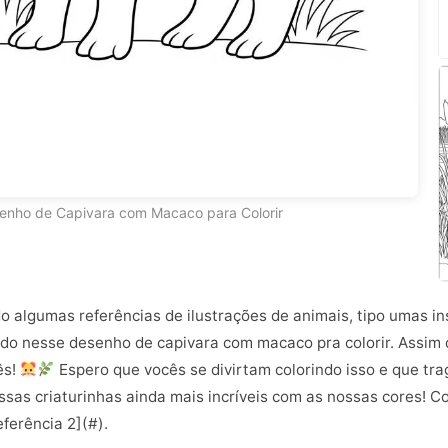
enho de Capivara com Macaco para Colorir
o algumas referências de ilustrações de animais, tipo umas i
do nesse desenho de capivara com macaco pra colorir. Assim qu
ês!
Espero que vocês se divirtam colorindo isso e que tr
sas criaturinhas ainda mais incríveis com as nossas cores! Co
eferência 2](#).