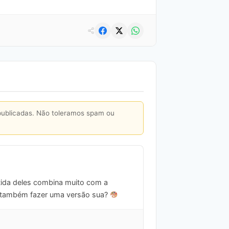
publicadas. Não toleramos spam ou
rtida deles combina muito com a
tar também fazer uma versão sua?