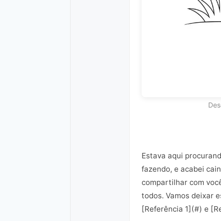
Des
Estava aqui procurand
fazendo, e acabei cain
compartilhar com voc
todos. Vamos deixar es
[Referência 1](#) e [R