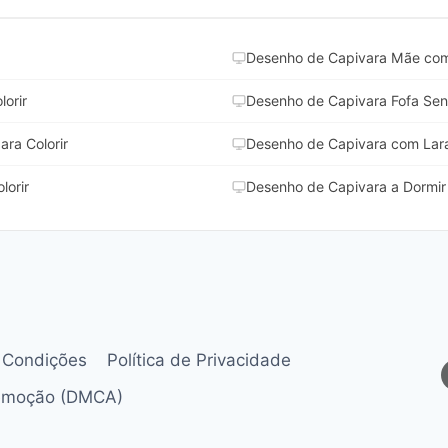
Desenho de Capivara Mãe com F
orir
Desenho de Capivara Fofa Sent
ra Colorir
Desenho de Capivara com Lara
lorir
Desenho de Capivara a Dormir 
 Condições
Política de Privacidade
Remoção (DMCA)