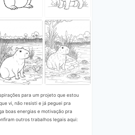
nspirações para um projeto que estou
e vi, não resisti e já peguei pra
aga boas energias e motivação pra
nfiram outros trabalhos legais aqui: