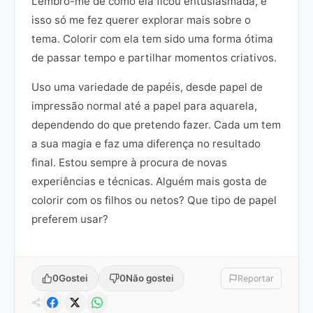
Lembro-me de como ela ficou entusiasmada, e
isso só me fez querer explorar mais sobre o
tema. Colorir com ela tem sido uma forma ótima
de passar tempo e partilhar momentos criativos.
Uso uma variedade de papéis, desde papel de
impressão normal até a papel para aquarela,
dependendo do que pretendo fazer. Cada um tem
a sua magia e faz uma diferença no resultado
final. Estou sempre à procura de novas
experiências e técnicas. Alguém mais gosta de
colorir com os filhos ou netos? Que tipo de papel
preferem usar?
0
Gostei
0
Não gostei
Reportar