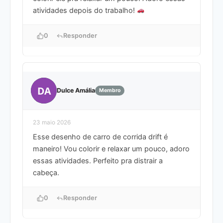
atividades depois do trabalho!
0
Responder
DA
Dulce Amália
Membro
23 maio 2026
Esse desenho de carro de corrida drift é
maneiro! Vou colorir e relaxar um pouco, adoro
essas atividades. Perfeito pra distrair a
cabeça.
0
Responder