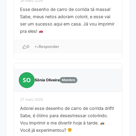
26 maio 2026
Esse desenho de carro de corrida tá massa!
Sabe, meus netos adoram colorir, e esse vai
ser um sucesso aqui em casa. Já vou imprimir
pra eles!
0
Responder
SO
Sônia Oliveira
Membro
27 maio 2026
Adorei esse desenho de carro de corrida drift!
Sabe, é ótimo para desestressar colorindo.
Vou imprimir e me divertir hoje à tarde.
Você já experimentou?