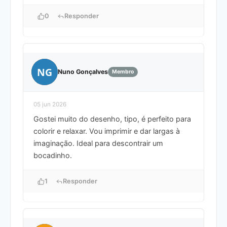
0
Responder
NG
Nuno Gonçalves
Membro
05 jun 2026
Gostei muito do desenho, tipo, é perfeito para
colorir e relaxar. Vou imprimir e dar largas à
imaginação. Ideal para descontrair um
bocadinho.
1
Responder