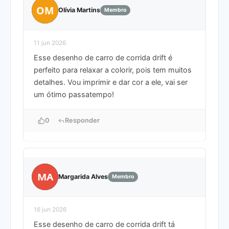
OM
Olívia Martins
Membro
11 jun 2026
Esse desenho de carro de corrida drift é
perfeito para relaxar a colorir, pois tem muitos
detalhes. Vou imprimir e dar cor a ele, vai ser
um ótimo passatempo!
0
Responder
MA
Margarida Alves
Membro
16 jun 2026
Esse desenho de carro de corrida drift tá