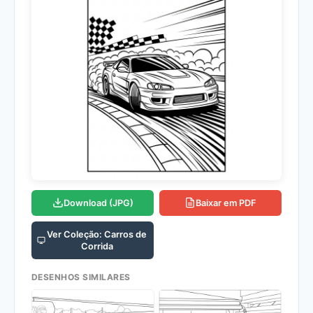
Download (JPG)
Baixar em PDF
Ver Coleção: Carros de
Corrida
DESENHOS SIMILARES