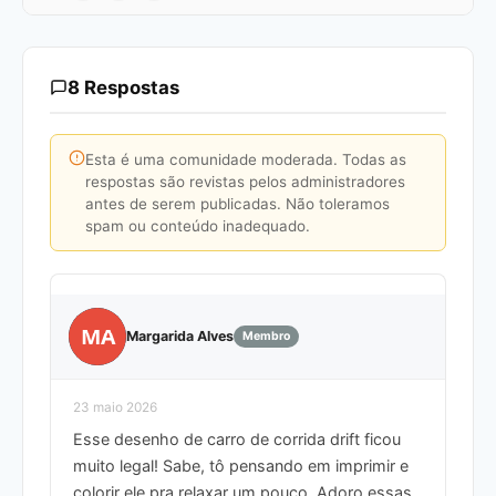
8 Respostas
Esta é uma comunidade moderada. Todas as
respostas são revistas pelos administradores
antes de serem publicadas. Não toleramos
spam ou conteúdo inadequado.
MA
Margarida Alves
Membro
23 maio 2026
Esse desenho de carro de corrida drift ficou
muito legal! Sabe, tô pensando em imprimir e
colorir ele pra relaxar um pouco. Adoro essas