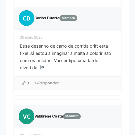
CD
Carlos Duarte
Membro
26 maio 2026
Esse desenho de carro de corrida drift está
fixe! Já estou a imaginar a malta a colorir isto
com os miúdos. Vai ser tipo uma tarde
divertida!
0
Responder
VC
Valdirene Costa
Membro