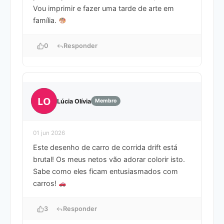
Vou imprimir e fazer uma tarde de arte em
família.
0
Responder
LO
Lúcia Olívia
Membro
01 jun 2026
Este desenho de carro de corrida drift está
brutal! Os meus netos vão adorar colorir isto.
Sabe como eles ficam entusiasmados com
carros!
3
Responder