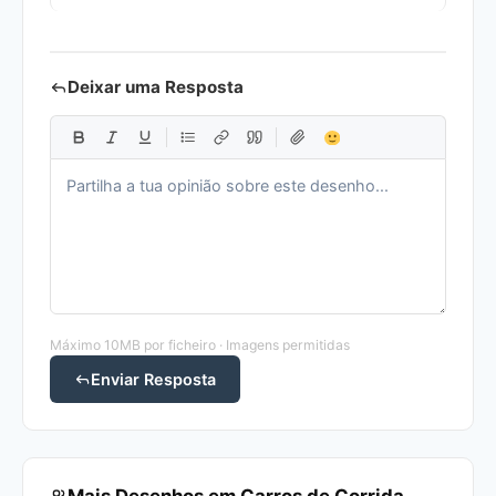
Deixar uma Resposta
Máximo 10MB por ficheiro · Imagens permitidas
Enviar Resposta