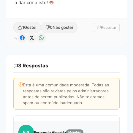
lá dar cor a isto!
1
Gostei
0
Não gostei
Reportar
3 Respostas
Esta é uma comunidade moderada. Todas as
respostas são revistas pelos administradores
antes de serem publicadas. Não toleramos
spam ou conteúdo inadequado.
FA
Fernanda Almeida
Membro