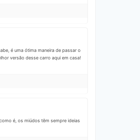
Sabe, é uma ótima maneira de passar o
elhor versão desse carro aqui em casa!
be como é, os miúdos têm sempre ideias