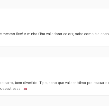
 é mesmo fixe! A minha filha vai adorar colorir, sabe como é a cria
 carro, bem divertido! Tipo, acho que vai ser ótimo pra relaxar e c
a desestressar.