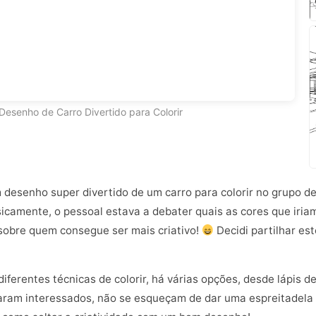
Desenho de Carro Divertido para Colorir
m desenho super divertido de um carro para colorir no grupo d
sicamente, o pessoal estava a debater quais as cores que iri
sobre quem consegue ser mais criativo!
Decidi partilhar es
iferentes técnicas de colorir, há várias opções, desde lápis 
caram interessados, não se esqueçam de dar uma espreitadela e