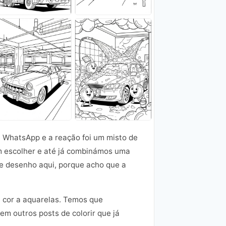
e WhatsApp e a reação foi um misto de
am escolher e até já combinámos uma
te desenho aqui, porque acho que a
de cor a aquarelas. Temos que
m outros posts de colorir que já