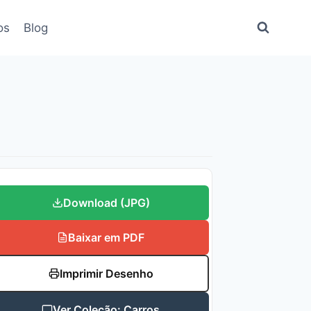
os
Blog
Download (JPG)
Baixar em PDF
Imprimir Desenho
Ver Coleção: Carros