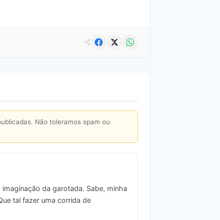
publicadas. Não toleramos spam ou
 a imaginação da garotada. Sabe, minha
Que tal fazer uma corrida de