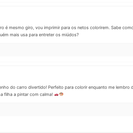
ro é mesmo giro, vou imprimir para os netos colorirem. Sabe co
guém mais usa para entreter os miúdos?
enho do carro divertido! Perfeito para colorir enquanto me lembro
ha filha a pintar com calma!