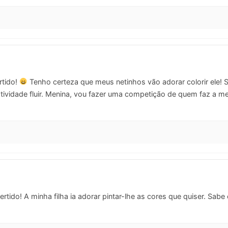
rtido!
Tenho certeza que meus netinhos vão adorar colorir ele! 
atividade fluir. Menina, vou fazer uma competição de quem faz a m
vertido! A minha filha ia adorar pintar-lhe as cores que quiser. Sa