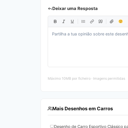
Deixar uma Resposta
Máximo 10MB por ficheiro · Imagens permitidas
Mais Desenhos em Carros
Desenho de Carro Esportivo Clássico pa