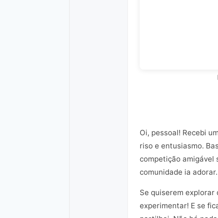
Oi, pessoal! Recebi u
riso e entusiasmo. Ba
competição amigável 
comunidade ia adorar.
Se quiserem explorar d
experimentar! E se fi