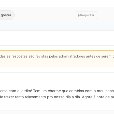
 gostei
Reportar
s as respostas são revistas pelos administradores antes de serem 
erna com o jardim! Tem um charme que combina com o meu sonho
 trazer tanto relaxamento pro nosso dia a dia. Agora é hora de pe