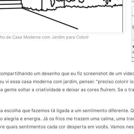
ho de Casa Moderna com Jardim para Colorir
ô compartilhando um desenho que eu fiz screenshot de um víde
u vi essa casa moderna com jardim, pensei: "preciso colorir iss
a gente soltar a criatividade e deixar as cores fluírem. Se o t
a escolha que fazemos tá ligada a um sentimento diferente. 
mo alegria e energia. Já os frios me trazem uma calma, uma tr
obre quais sentimentos cada cor desperta em vocês. Vamos nes