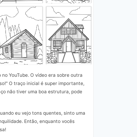
o no YouTube. O vídeo era sobre outra
o!" O traço inicial é super importante,
raço não tiver uma boa estrutura, pode
Quando eu vejo tons quentes, sinto uma
anquilidade. Então, enquanto vocês
sa!