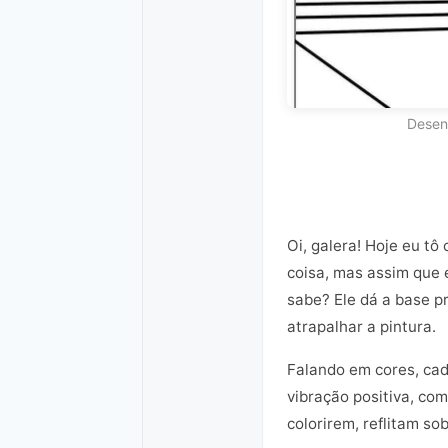
Desen
Oi, galera! Hoje eu t
coisa, mas assim que e
sabe? Ele dá a base pr
atrapalhar a pintura.
Falando em cores, cad
vibração positiva, co
colorirem, reflitam s