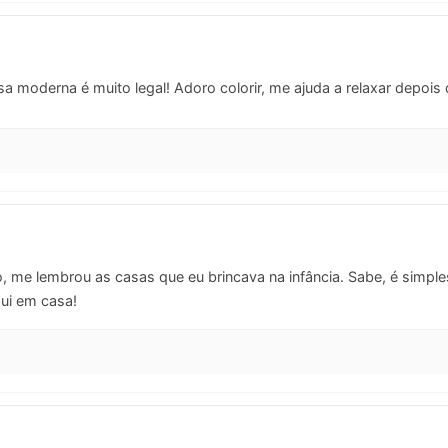
 moderna é muito legal! Adoro colorir, me ajuda a relaxar depois 
 me lembrou as casas que eu brincava na infância. Sabe, é simples e
ui em casa!