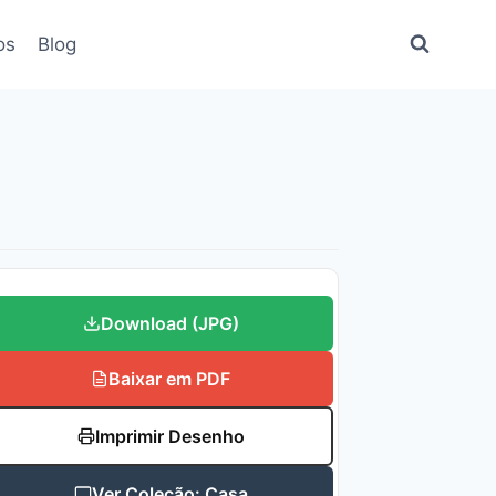
os
Blog
Download (JPG)
Baixar em PDF
Imprimir Desenho
Ver Coleção: Casa