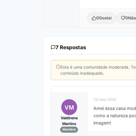
0
Gostei
0
Não
7 Respostas
Esta é uma comunidade moderada. Toda
conteúdo inadequado.
19 maio 2026
VM
Amei essa casa mod
como a natureza pode
Valdirene
imagem!
Martins
Membro