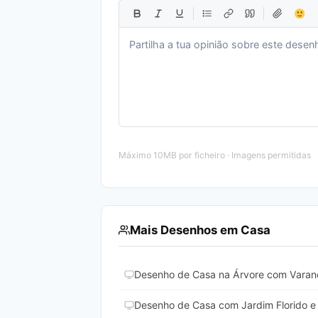
Máximo 10MB por ficheiro · Imagens permitidas
Mais Desenhos em Casa
Desenho de Casa na Árvore com Varand
Desenho de Casa com Jardim Florido e 