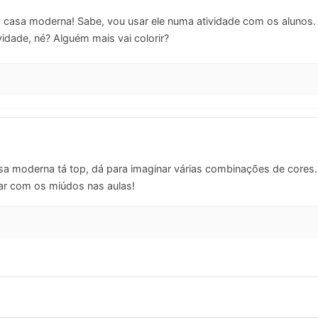
 casa moderna! Sabe, vou usar ele numa atividade com os alunos.
ividade, né? Alguém mais vai colorir?
a moderna tá top, dá para imaginar várias combinações de cores.
sar com os miúdos nas aulas!