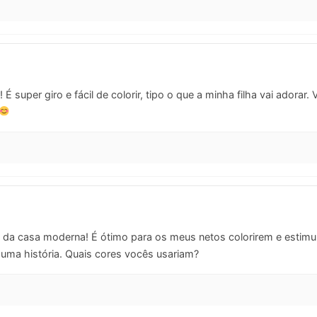
É super giro e fácil de colorir, tipo o que a minha filha vai adorar
 da casa moderna! É ótimo para os meus netos colorirem e estimul
uma história. Quais cores vocês usariam?