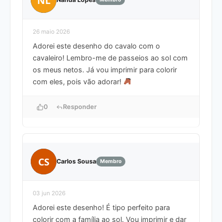
26 maio 2026
Adorei este desenho do cavalo com o
cavaleiro! Lembro-me de passeios ao sol com
os meus netos. Já vou imprimir para colorir
com eles, pois vão adorar!
0
Responder
CS
Carlos Sousa
Membro
03 jun 2026
Adorei este desenho! É tipo perfeito para
colorir com a família ao sol. Vou imprimir e dar