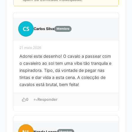
CS
Carlos Silva
Membro
21 maio 2026
Adorei este desenho! O cavalo a passear com
o cavaleiro ao sol tem uma vibe tão tranquila e
inspiradora. Tipo, dá vontade de pegar nas
tintas e dar vida a esta cena. A colecção de
cavalos está brutal, bem feita!
0
Responder
NL
Nanda Lopes
Membro