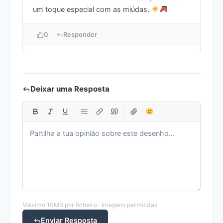
um toque especial com as miúdas.
0
Responder
Deixar uma Resposta
Máximo 10MB por ficheiro · Imagens permitidas
Enviar Resposta