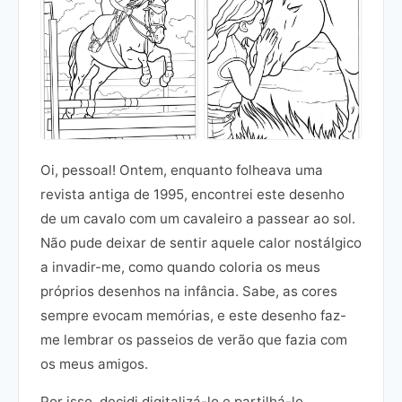
Oi, pessoal! Ontem, enquanto folheava uma
revista antiga de 1995, encontrei este desenho
de um cavalo com um cavaleiro a passear ao sol.
Não pude deixar de sentir aquele calor nostálgico
a invadir-me, como quando coloria os meus
próprios desenhos na infância. Sabe, as cores
sempre evocam memórias, e este desenho faz-
me lembrar os passeios de verão que fazia com
os meus amigos.
Por isso, decidi digitalizá-lo e partilhá-lo