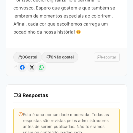
convosco. Espero que gostem e que também se
lembrem de momentos especiais ao colorirem.
Afinal, cada cor que escolhemos carrega um
bocadinho da nossa história!
0
Gostei
0
Não gostei
Reportar
3 Respostas
Esta é uma comunidade moderada. Todas as
respostas são revistas pelos administradores
antes de serem publicadas. Não toleramos
spam ou conteúdo inadequado.