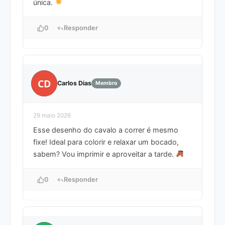
única.
0
Responder
CD
Carlos Dias
Membro
29 maio 2026
Esse desenho do cavalo a correr é mesmo
fixe! Ideal para colorir e relaxar um bocado,
sabem? Vou imprimir e aproveitar a tarde.
0
Responder