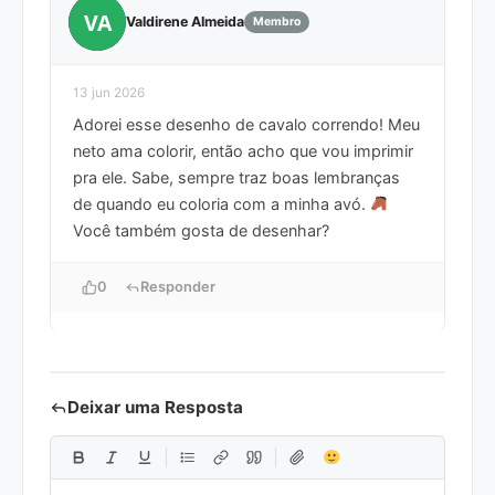
VA
Valdirene Almeida
Membro
13 jun 2026
Adorei esse desenho de cavalo correndo! Meu
neto ama colorir, então acho que vou imprimir
pra ele. Sabe, sempre traz boas lembranças
de quando eu coloria com a minha avó.
Você também gosta de desenhar?
0
Responder
Deixar uma Resposta