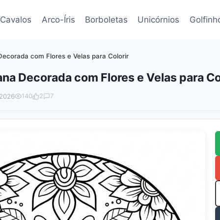
Cavalos
Arco-Íris
Borboletas
Unicórnios
Golfinh
ecorada com Flores e Velas para Colorir
na Decorada com Flores e Velas para Col
 2026
140
2
7