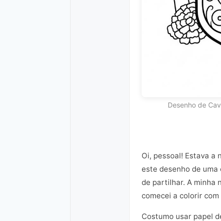
Desenho de Cave
Oi, pessoal! Estava a
este desenho de uma ca
de partilhar. A minha 
comecei a colorir com
Costumo usar papel de