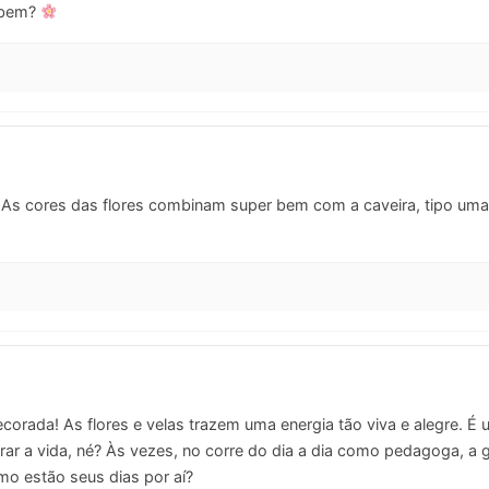
 bem?
As cores das flores combinam super bem com a caveira, tipo uma m
corada! As flores e velas trazem uma energia tão viva e alegre. É
rar a vida, né? Às vezes, no corre do dia a dia como pedagoga, a
mo estão seus dias por aí?