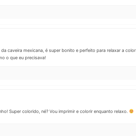
da caveira mexicana, é super bonito e perfeito para relaxar a color
o o que eu precisava!
nho! Super colorido, né? Vou imprimir e colorir enquanto relaxo.