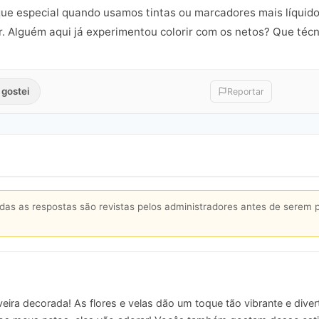
ue especial quando usamos tintas ou marcadores mais líquid
or. Alguém aqui já experimentou colorir com os netos? Que téc
 gostei
Reportar
s as respostas são revistas pelos administradores antes de serem 
eira decorada! As flores e velas dão um toque tão vibrante e div