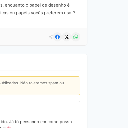
os, enquanto o papel de desenho é
nicas ou papéis vocês preferem usar?
publicadas. Não toleramos spam ou
ertido. Já tô pensando em como posso