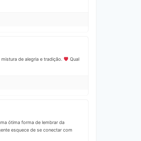
istura de alegria e tradição.
Qual
 uma ótima forma de lembrar da
 gente esquece de se conectar com