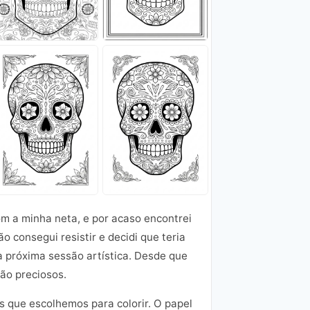
om a minha neta, e por acaso encontrei
 consegui resistir e decidi que teria
sa próxima sessão artística. Desde que
são preciosos.
 que escolhemos para colorir. O papel