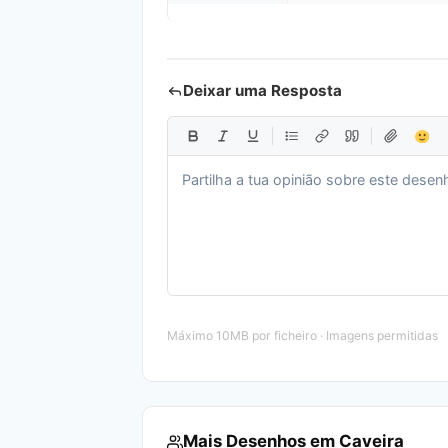
Deixar uma Resposta
Máximo 10MB por ficheiro · Imagens permitidas
Mais Desenhos em Caveira