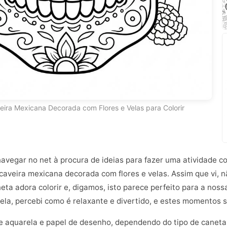
ira Mexicana Decorada com Flores e Velas para Colorir
 navegar no net à procura de ideias para fazer uma atividade c
veira mexicana decorada com flores e velas. Assim que vi, não
neta adora colorir e, digamos, isto parece perfeito para a nos
 ela, percebi como é relaxante e divertido, e estes momentos 
 aquarela e papel de desenho, dependendo do tipo de canetas