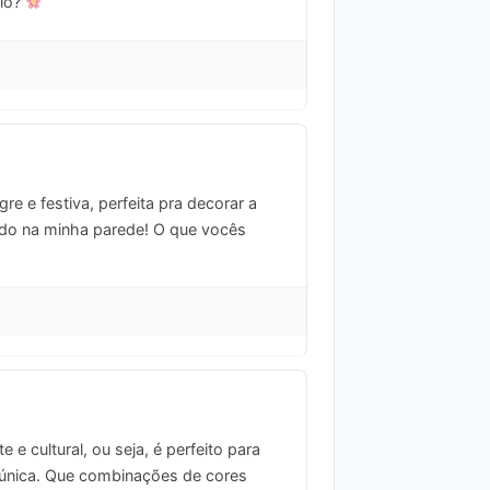
ilo?
re e festiva, perfeita pra decorar a
indo na minha parede! O que vocês
e cultural, ou seja, é perfeito para
a única. Que combinações de cores