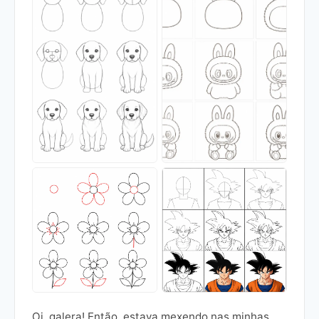
Oi, galera! Então, estava mexendo nas minhas