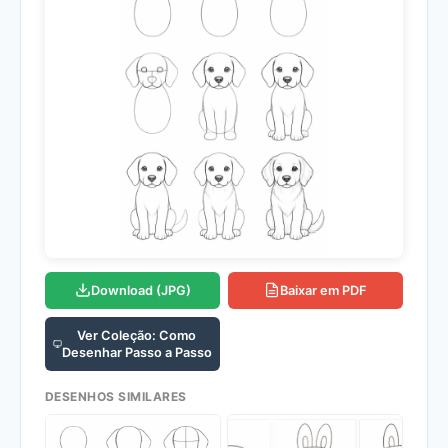
Download (JPG)
Baixar em PDF
Ver Coleção: Como
Desenhar Passo a Passo
DESENHOS SIMILARES