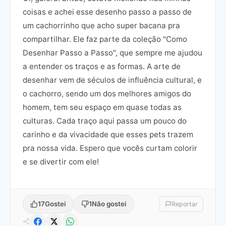
coisas e achei esse desenho passo a passo de
um cachorrinho que acho super bacana pra
compartilhar. Ele faz parte da coleção "Como
Desenhar Passo a Passo", que sempre me ajudou
a entender os traços e as formas. A arte de
desenhar vem de séculos de influência cultural, e
o cachorro, sendo um dos melhores amigos do
homem, tem seu espaço em quase todas as
culturas. Cada traço aqui passa um pouco do
carinho e da vivacidade que esses pets trazem
pra nossa vida. Espero que vocês curtam colorir
e se divertir com ele!
17
Gostei
1
Não gostei
Reportar