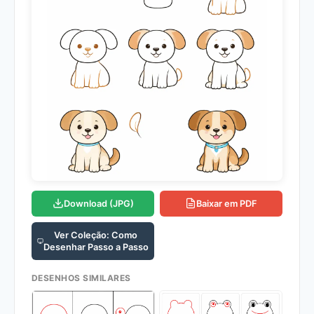
Download (JPG)
Baixar em PDF
Ver Coleção: Como
Desenhar Passo a Passo
DESENHOS SIMILARES