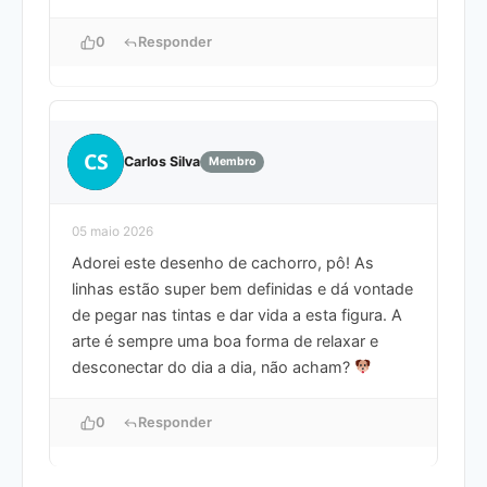
0
Responder
CS
Carlos Silva
Membro
05 maio 2026
Adorei este desenho de cachorro, pô! As
linhas estão super bem definidas e dá vontade
de pegar nas tintas e dar vida a esta figura. A
arte é sempre uma boa forma de relaxar e
desconectar do dia a dia, não acham?
0
Responder