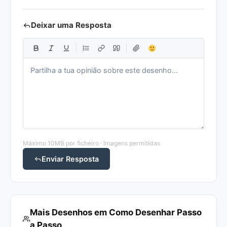
Deixar uma Resposta
Máximo 10MB por ficheiro · Imagens permitidas
Enviar Resposta
Mais Desenhos em Como Desenhar Passo
a Passo