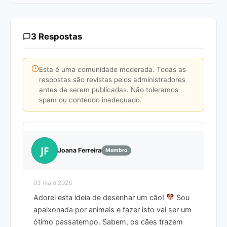
3 Respostas
Esta é uma comunidade moderada. Todas as
respostas são revistas pelos administradores
antes de serem publicadas. Não toleramos
spam ou conteúdo inadequado.
JF
Joana Ferreira
Membro
03 maio 2026
Adorei esta ideia de desenhar um cão!
Sou
apaixonada por animais e fazer isto vai ser um
ótimo passatempo. Sabem, os cães trazem