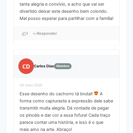
tanta alegria e convívio, e acho que vai ser
divertido deixar este desenho bem colorido.
Mal posso esperar para partilhar com a família!
1
Responder
CD
Carlos Dias
Membro
04 maio 2026
Esse desenho do cachorro tá brutal!
A
forma como capturaste a expressão dele sabe
transmitir muita alegria. Dá vontade de pegar
os pincéis e dar cor a essa fofura! Cada traço
parece contar uma história, e isso é o que
mais amo na arte. Abraço!