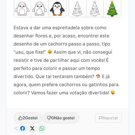
Estava a dar uma espreitadela sobre como
desenhar flores e, por acaso, encontrei este
desenho de um cachorro passo a passo, tipo
“uau, que fixe!”
Assim que vi, não consegui
resistir e tive de partilhar aqui com vocês! É
perfeito para colorir e passar um tempo
divertido. Que tal tentarem também?
E já
agora, quem prefere cachorros ou gatinhos para
colorir? Vamos fazer uma votação divertida!
2
Gostei
0
Não gostei
Reportar