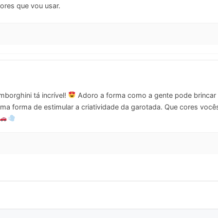
ores que vou usar.
orghini tá incrível!
Adoro a forma como a gente pode brincar c
ma forma de estimular a criatividade da garotada. Que cores você