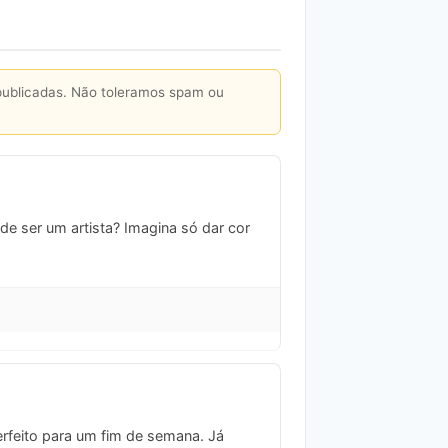
publicadas. Não toleramos spam ou
e ser um artista? Imagina só dar cor
erfeito para um fim de semana. Já