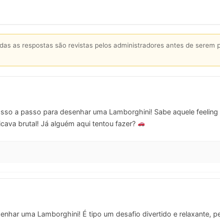
s as respostas são revistas pelos administradores antes de serem 
sso a passo para desenhar uma Lamborghini! Sabe aquele feeling d
icava brutal! Já alguém aqui tentou fazer?
senhar uma Lamborghini! É tipo um desafio divertido e relaxante, p