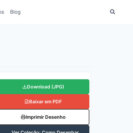
os
Blog
Download (JPG)
Baixar em PDF
Imprimir Desenho
Ver Coleção: Como Desenhar