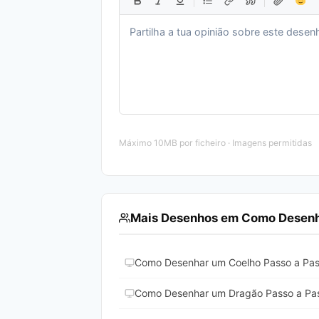
Máximo 10MB por ficheiro · Imagens permitidas
Mais Desenhos em Como Desenh
Como Desenhar um Coelho Passo a Pa
Como Desenhar um Dragão Passo a Pa