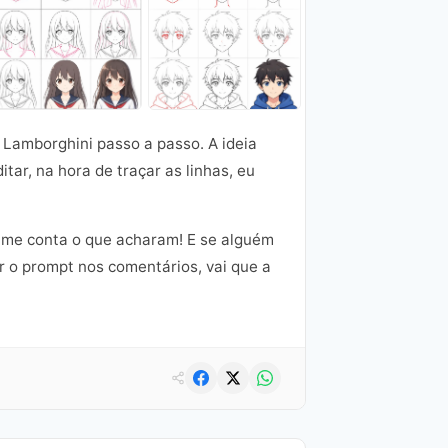
 Lamborghini passo a passo. A ideia
tar, na hora de traçar as linhas, eu
 me conta o que acharam! E se alguém
r o prompt nos comentários, vai que a