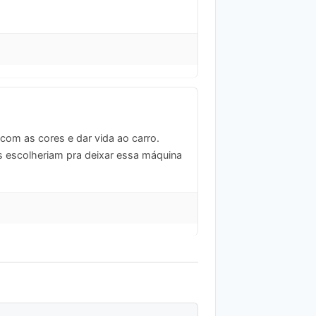
om as cores e dar vida ao carro.
s escolheriam pra deixar essa máquina