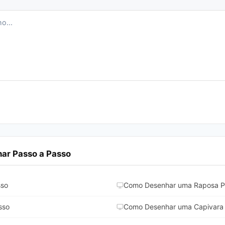
ar Passo a Passo
sso
Como Desenhar uma Raposa P
sso
Como Desenhar uma Capivara 