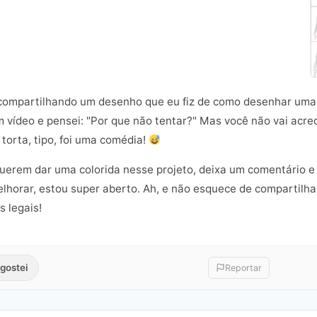
ô compartilhando um desenho que eu fiz de como desenhar uma
 vídeo e pensei: "Por que não tentar?" Mas você não vai acredi
torta, tipo, foi uma comédia!
erem dar uma colorida nesse projeto, deixa um comentário e
elhorar, estou super aberto. Ah, e não esquece de compartilha
s legais!
gostei
Reportar