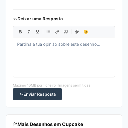
Deixar uma Resposta
Máximo 10MB por ficheiro · Imagens permitidas
Enviar Resposta
Mais Desenhos em Cupcake