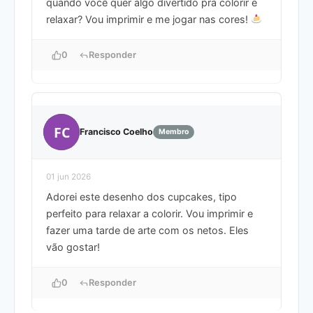
quando você quer algo divertido pra colorir e
relaxar? Vou imprimir e me jogar nas cores!
0
Responder
FC
Francisco Coelho
Membro
01 jun 2026
Adorei este desenho dos cupcakes, tipo
perfeito para relaxar a colorir. Vou imprimir e
fazer uma tarde de arte com os netos. Eles
vão gostar!
0
Responder