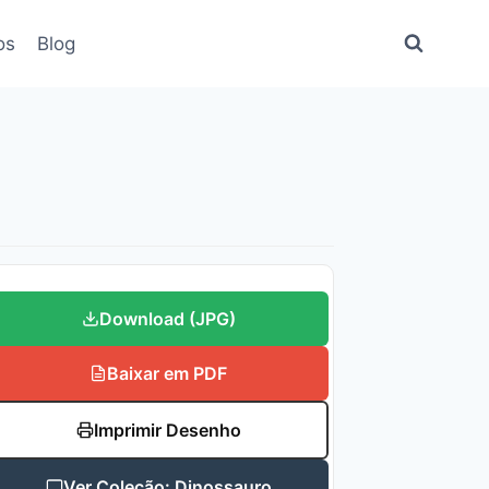
os
Blog
Download (JPG)
Baixar em PDF
Imprimir Desenho
Ver Coleção: Dinossauro