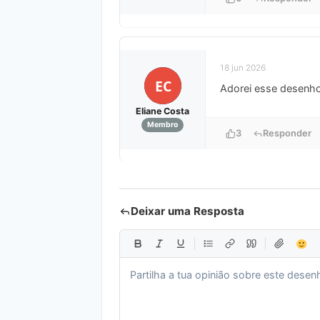
18 jun 2026
EC
Adorei esse desenho 
Eliane Costa
Membro
3
Responder
Deixar uma Resposta