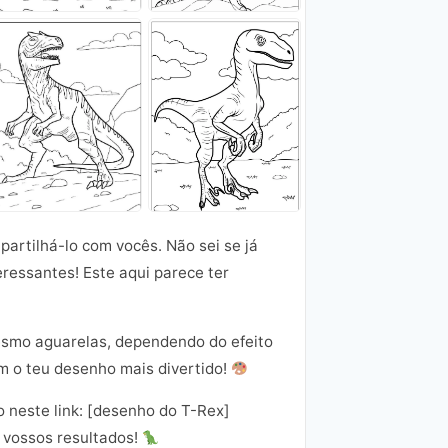
partilhá-lo com vocês. Não sei se já
ressantes! Este aqui parece ter
 mesmo aguarelas, dependendo do efeito
em o teu desenho mais divertido!
 neste link: [desenho do T-Rex]
s vossos resultados!