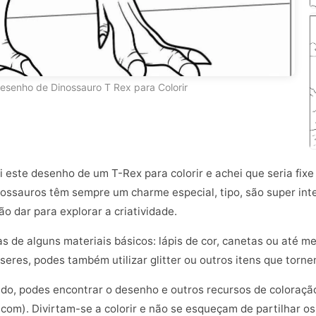
esenho de Dinossauro T Rex para Colorir
 este desenho de um T-Rex para colorir e achei que seria fixe 
ossauros têm sempre um charme especial, tipo, são super inte
o dar para explorar a criatividade.
sas de alguns materiais básicos: lápis de cor, canetas ou até
seres, podes também utilizar glitter ou outros itens que torn
ado, podes encontrar o desenho e outros recursos de coloração
com). Divirtam-se a colorir e não se esqueçam de partilhar o