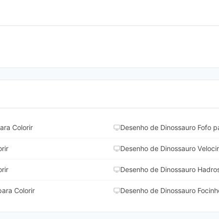
ra Colorir
Desenho de Dinossauro Fofo pa
rir
Desenho de Dinossauro Velocir
rir
Desenho de Dinossauro Hadros
ara Colorir
Desenho de Dinossauro Focinh