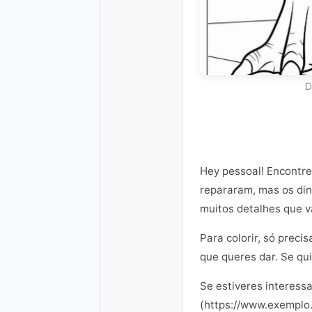
D
Hey pessoal! Encontrei
repararam, mas os din
muitos detalhes que vã
Para colorir, só preci
que queres dar. Se qui
Se estiveres interess
(https://www.exemplo.