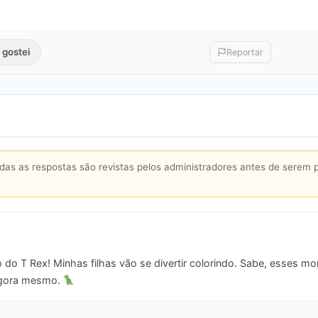
 gostei
Reportar
s as respostas são revistas pelos administradores antes de serem 
do T Rex! Minhas filhas vão se divertir colorindo. Sabe, esses m
 agora mesmo.