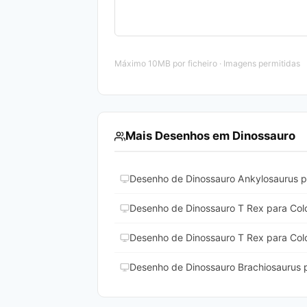
Máximo 10MB por ficheiro · Imagens permitidas
Mais Desenhos em Dinossauro
Desenho de Dinossauro Ankylosaurus pa
Desenho de Dinossauro T Rex para Colo
Desenho de Dinossauro T Rex para Colo
Desenho de Dinossauro Brachiosaurus p