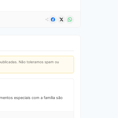
publicadas. Não toleramos spam ou
omentos especiais com a família são