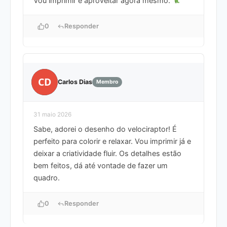
Vou imprimir e aproveitar agora mesmo.
0
Responder
CD
Carlos Dias
Membro
31 maio 2026
Sabe, adorei o desenho do velociraptor! É
perfeito para colorir e relaxar. Vou imprimir já e
deixar a criatividade fluir. Os detalhes estão
bem feitos, dá até vontade de fazer um
quadro.
0
Responder