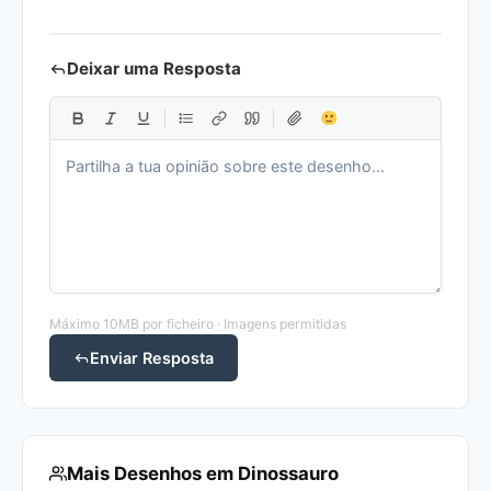
Deixar uma Resposta
Máximo 10MB por ficheiro · Imagens permitidas
Enviar Resposta
Mais Desenhos em Dinossauro