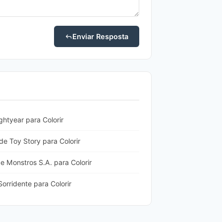
Enviar Resposta
htyear para Colorir
e Toy Story para Colorir
e Monstros S.A. para Colorir
orridente para Colorir