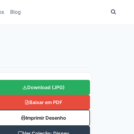
os
Blog
Download (JPG)
Baixar em PDF
Imprimir Desenho
Ver Coleção: Disney