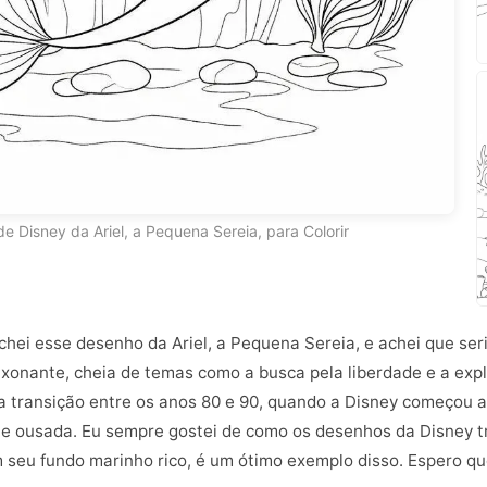
e Disney da Ariel, a Pequena Sereia, para Colorir
achei esse desenho da Ariel, a Pequena Sereia, e achei que ser
paixonante, cheia de temas como a busca pela liberdade e a ex
 da transição entre os anos 80 e 90, quando a Disney começou
 e ousada. Eu sempre gostei de como os desenhos da Disney t
om seu fundo marinho rico, é um ótimo exemplo disso. Espero que