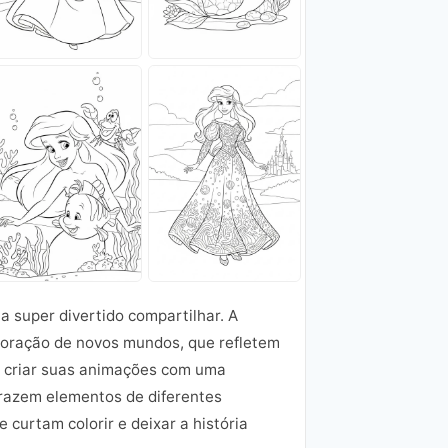
ia super divertido compartilhar. A
ploração de novos mundos, que refletem
 a criar suas animações com uma
razem elementos de diferentes
 curtam colorir e deixar a história