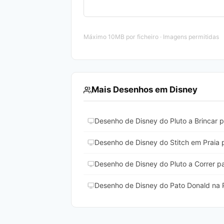
Máximo 10MB por ficheiro · Imagens permitidas
Mais Desenhos em Disney
Desenho de Disney do Pluto a Brincar p
Desenho de Disney do Stitch em Praia p
Desenho de Disney do Pluto a Correr pa
Desenho de Disney do Pato Donald na Pr