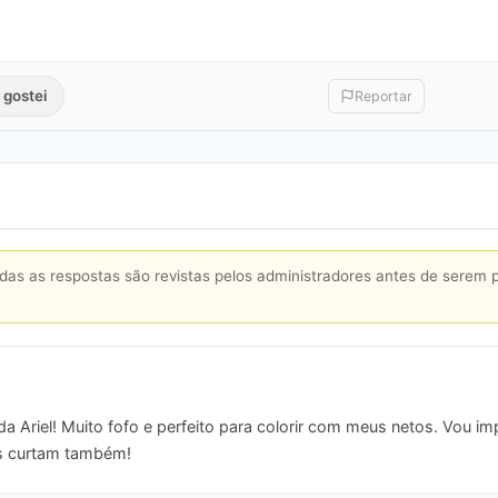
 gostei
Reportar
s as respostas são revistas pelos administradores antes de serem 
 Ariel! Muito fofo e perfeito para colorir com meus netos. Vou imp
es curtam também!