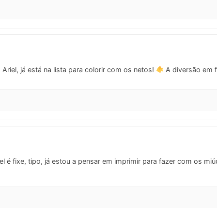
riel, já está na lista para colorir com os netos!
A diversão em f
l é fixe, tipo, já estou a pensar em imprimir para fazer com os miú