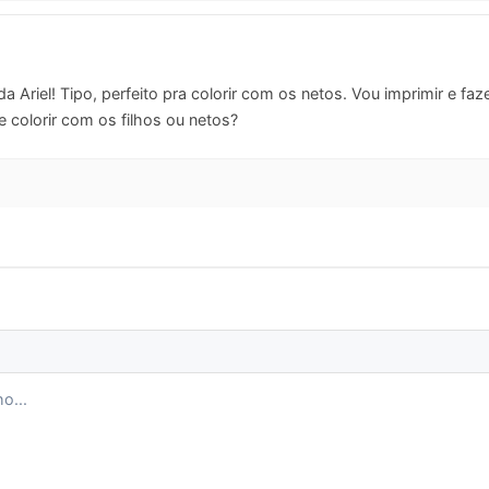
 Ariel! Tipo, perfeito pra colorir com os netos. Vou imprimir e faz
 colorir com os filhos ou netos?