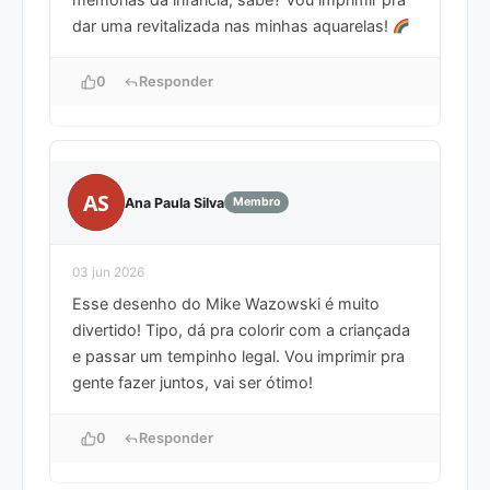
dar uma revitalizada nas minhas aquarelas!
0
Responder
AS
Ana Paula Silva
Membro
03 jun 2026
Esse desenho do Mike Wazowski é muito
divertido! Tipo, dá pra colorir com a criançada
e passar um tempinho legal. Vou imprimir pra
gente fazer juntos, vai ser ótimo!
0
Responder