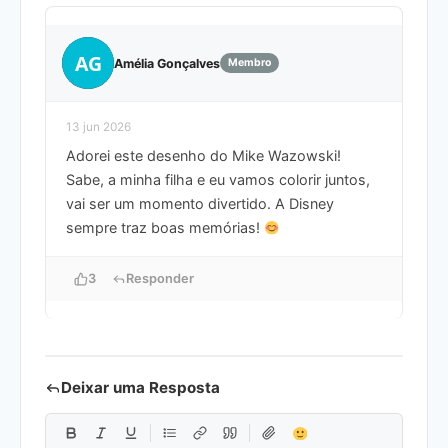
AG
Amélia Gonçalves
Membro
13 jun 2026
Adorei este desenho do Mike Wazowski!
Sabe, a minha filha e eu vamos colorir juntos,
vai ser um momento divertido. A Disney
sempre traz boas memórias!
3
Responder
Deixar uma Resposta