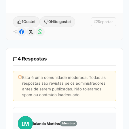
1
Gostei
0
Não gostei
Reportar
4 Respostas
Esta é uma comunidade moderada. Todas as
respostas são revistas pelos administradores
antes de serem publicadas. Não toleramos
spam ou conteúdo inadequado.
IM
Iolanda Martins
Membro