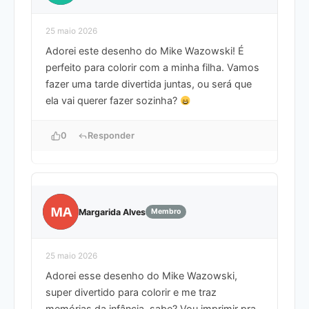
25 maio 2026
Adorei este desenho do Mike Wazowski! É
perfeito para colorir com a minha filha. Vamos
fazer uma tarde divertida juntas, ou será que
ela vai querer fazer sozinha?
0
Responder
MA
Margarida Alves
Membro
25 maio 2026
Adorei esse desenho do Mike Wazowski,
super divertido para colorir e me traz
memórias da infância, sabe? Vou imprimir pra