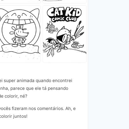
uei super animada quando encontrei
nha, parece que ele tá pensando
e colorir, né?
vocês fizeram nos comentários. Ah, e
lorir juntos!