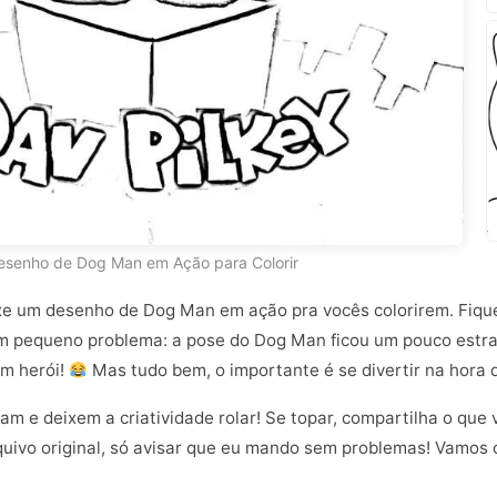
esenho de Dog Man em Ação para Colorir
ouxe um desenho de Dog Man em ação pra vocês colorirem. Fiq
um pequeno problema: a pose do Dog Man ficou um pouco estra
m herói!
Mas tudo bem, o importante é se divertir na hora d
am e deixem a criatividade rolar! Se topar, compartilha o que 
quivo original, só avisar que eu mando sem problemas! Vamos co