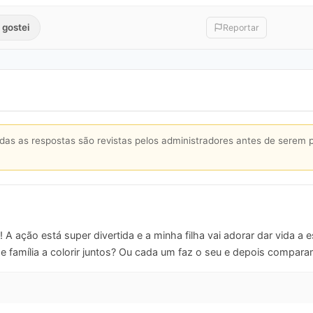
 gostei
Reportar
s as respostas são revistas pelos administradores antes de serem 
A ação está super divertida e a minha filha vai adorar dar vida a
 família a colorir juntos? Ou cada um faz o seu e depois compar