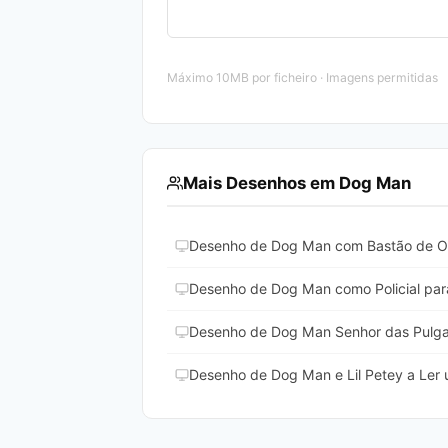
Máximo 10MB por ficheiro · Imagens permitidas
Mais Desenhos em Dog Man
Desenho de Dog Man com Bastão de Oss
Desenho de Dog Man como Policial para
Desenho de Dog Man Senhor das Pulgas
Desenho de Dog Man e Lil Petey a Ler u