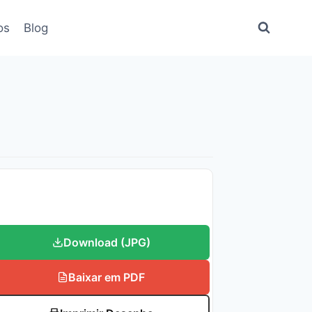
os
Blog
Download (JPG)
Baixar em PDF