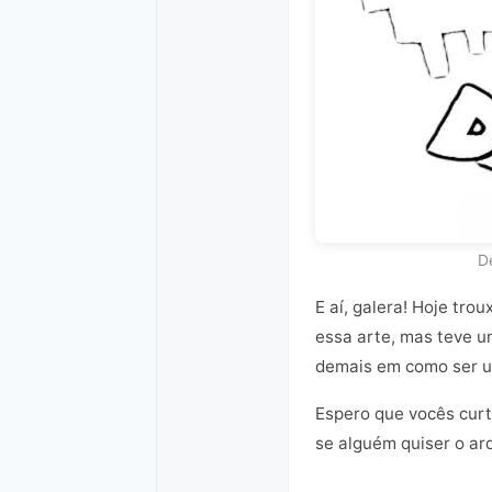
D
E aí, galera! Hoje tr
essa arte, mas teve 
demais em como ser u
Espero que vocês curt
se alguém quiser o ar