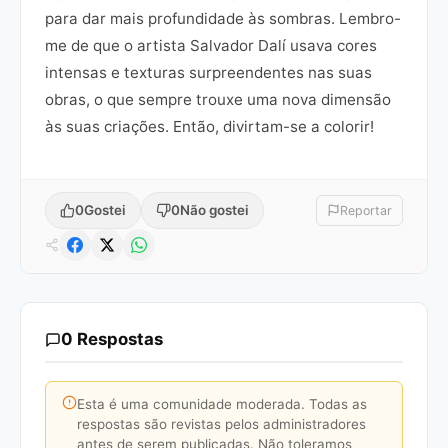
para dar mais profundidade às sombras. Lembro-
me de que o artista Salvador Dalí usava cores
intensas e texturas surpreendentes nas suas
obras, o que sempre trouxe uma nova dimensão
às suas criações. Então, divirtam-se a colorir!
0
Gostei
0
Não gostei
Reportar
0 Respostas
Esta é uma comunidade moderada. Todas as
respostas são revistas pelos administradores
antes de serem publicadas. Não toleramos