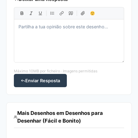
Máximo 10MB por ficheiro · Imagens permitidas
Enviar Resposta
Mais Desenhos em Desenhos para
Desenhar (Fácil e Bonito)