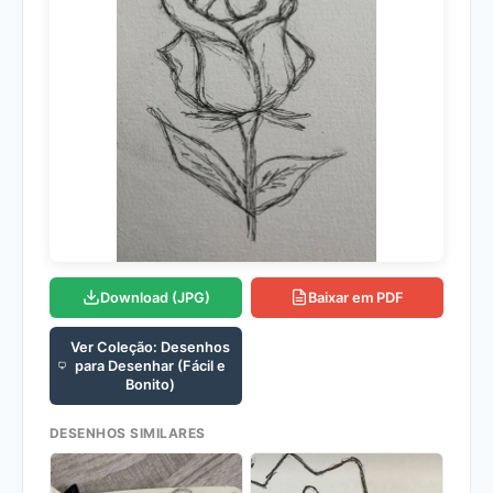
Download (JPG)
Baixar em PDF
Ver Coleção: Desenhos
para Desenhar (Fácil e
Bonito)
DESENHOS SIMILARES