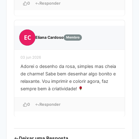
0
Responder
EC
Eliana Cardoso
Membro
03 jun 2026
Adorei o desenho da rosa, simples mas cheia
de charme! Sabe bem desenhar algo bonito e
relaxante. Vou imprimir e colorir agora, faz
sempre bem à criatividade!
0
Responder
Deixar uma Resposta