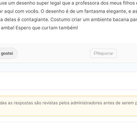
ouxe um desenho super legal que a professora dos meus filhos 
ar aqui com vocês. O desenho é de um fantasma elegante, e a
ria delas é contagiante. Costumo criar um ambiente bacana par
m amba! Espero que curtam também!
 gostei
Reportar
s as respostas são revistas pelos administradores antes de serem 