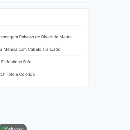
rsonagem Raivoso de Divertida Mente
a Menina com Cabelo Trançado
Elefantinho Fofo
ch Fofo e Colorido
Português
▾