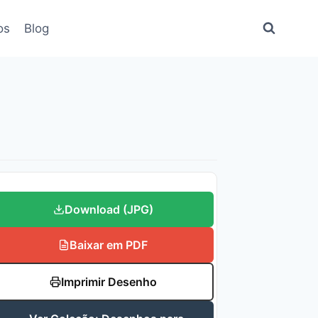
os
Blog
Download (JPG)
Baixar em PDF
Imprimir Desenho