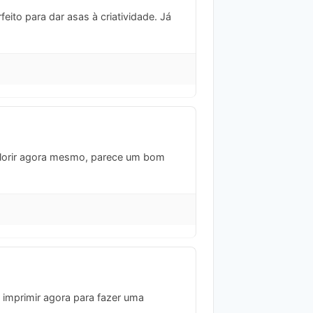
ito para dar asas à criatividade. Já
olorir agora mesmo, parece um bom
u imprimir agora para fazer uma