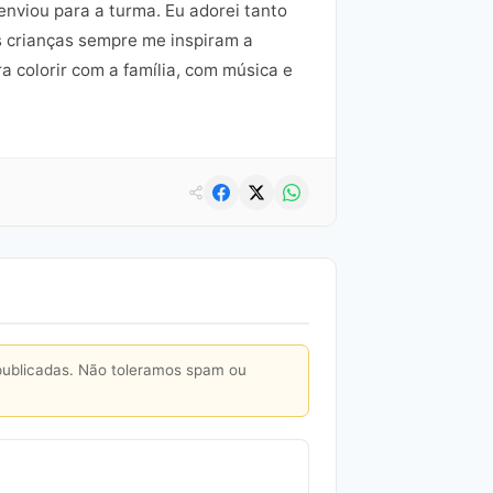
enviou para a turma. Eu adorei tanto
s crianças sempre me inspiram a
a colorir com a família, com música e
publicadas. Não toleramos spam ou