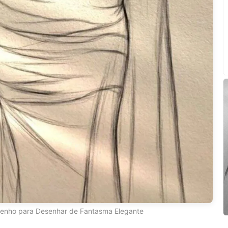
enho para Desenhar de Fantasma Elegante