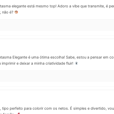
asma elegante está mesmo top! Adoro a vibe que transmite, é perfe
r, não é?
tasma Elegante é uma ótima escolha! Sabe, estou a pensar em c
imprimir e deixar a minha criatividade fluir!
 tipo perfeito para colorir com os netos. É simples e divertido, vo