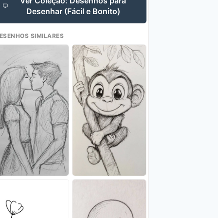
Ver Coleção: Desenhos para
Desenhar (Fácil e Bonito)
ESENHOS SIMILARES