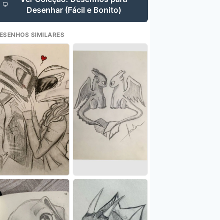
Desenhar (Fácil e Bonito)
ESENHOS SIMILARES