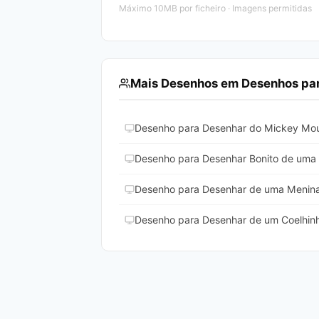
Máximo 10MB por ficheiro · Imagens permitidas
Mais Desenhos em Desenhos para
Desenho para Desenhar do Mickey Mou
Desenho para Desenhar Bonito de uma B
Desenho para Desenhar de uma Menina
Desenho para Desenhar de um Coelhinh