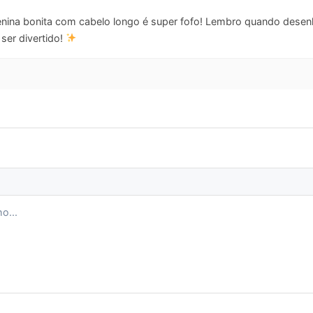
ina bonita com cabelo longo é super fofo! Lembro quando desen
i ser divertido!