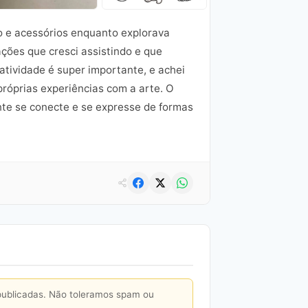
o e acessórios enquanto explorava
ações que cresci assistindo e que
atividade é super importante, e achei
próprias experiências com a arte. O
nte se conecte e se expresse de formas
publicadas. Não toleramos spam ou