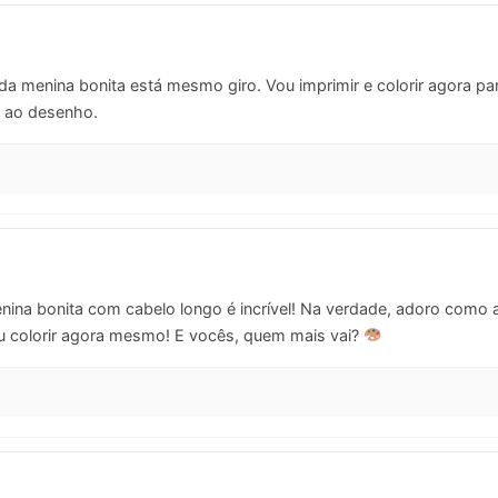
da menina bonita está mesmo giro. Vou imprimir e colorir agora p
a ao desenho.
ina bonita com cabelo longo é incrível! Na verdade, adoro como a
 colorir agora mesmo! E vocês, quem mais vai?