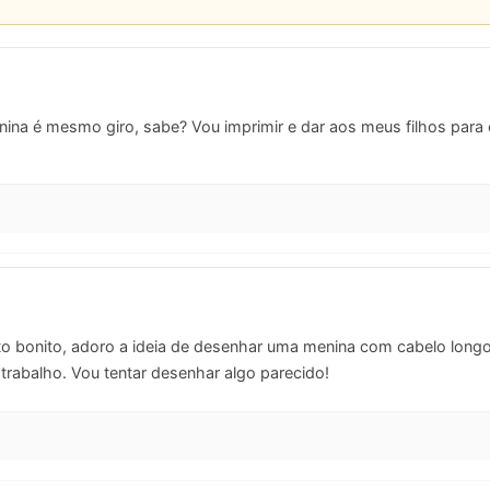
na é mesmo giro, sabe? Vou imprimir e dar aos meus filhos para c
o bonito, adoro a ideia de desenhar uma menina com cabelo longo.
rabalho. Vou tentar desenhar algo parecido!