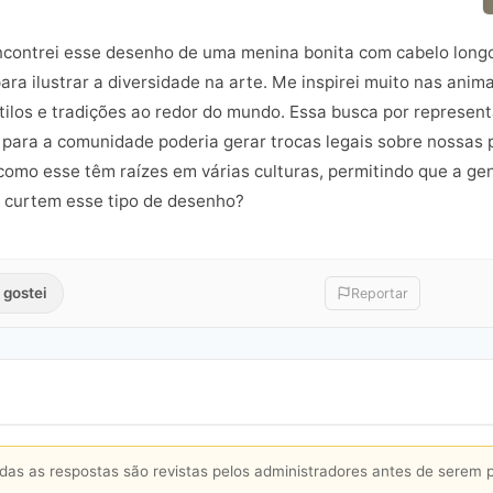
encontrei esse desenho de uma menina bonita com cabelo long
para ilustrar a diversidade na arte. Me inspirei muito nas anim
tilos e tradições ao redor do mundo. Essa busca por represent
a para a comunidade poderia gerar trocas legais sobre nossas 
como esse têm raízes em várias culturas, permitindo que a ge
 curtem esse tipo de desenho?
 gostei
Reportar
s as respostas são revistas pelos administradores antes de serem 