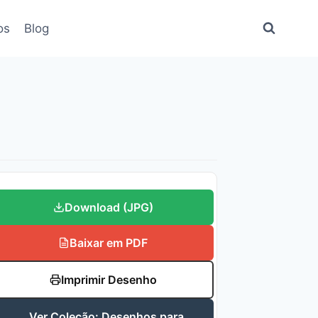
os
Blog
Download (JPG)
Baixar em PDF
Imprimir Desenho
Ver Coleção: Desenhos para