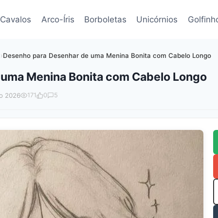
Cavalos
Arco-Íris
Borboletas
Unicórnios
Golfinh
)
›
Desenho para Desenhar de uma Menina Bonita com Cabelo Longo
 uma Menina Bonita com Cabelo Longo
o 2026
171
0
5